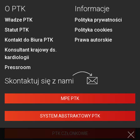
O PTK
Informacje
Władze PTK
Polityka prywatności
Statut PTK
Polityka cookies
Kontakt do Biura PTK
Prawa autorskie
Konsultant krajowy ds.
kardiologii
Pressroom
Skontaktuj się
z nami
MPE PTK
SYSTEM ABSTRAKTOWY PTK
PTK CZŁONKOWIE