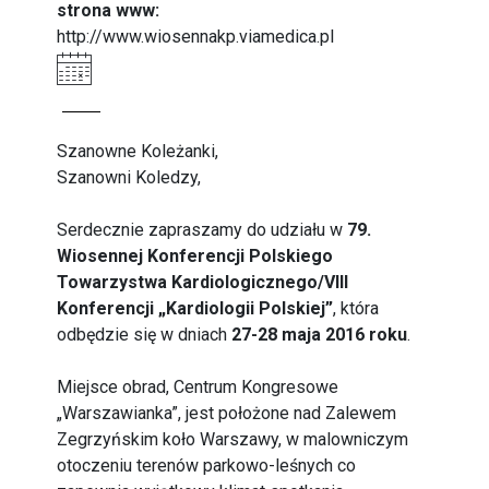
strona www:
http://www.wiosennakp.viamedica.pl
Szanowne Koleżanki,
Szanowni Koledzy,
Serdecznie zapraszamy do udziału w
79.
Wiosennej Konferencji Polskiego
Towarzystwa Kardiologicznego/VIII
Konferencji „Kardiologii Polskiej”
, która
odbędzie się w dniach
27-28 maja 2016 roku
.
Miejsce obrad, Centrum Kongresowe
„Warszawianka”, jest położone nad Zalewem
Zegrzyńskim koło Warszawy, w malowniczym
otoczeniu terenów parkowo-leśnych co