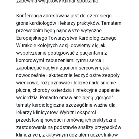
zapewnia wyjątkowy klimat spotkania.
Konferencja adresowana jest do szerokiego
grona kardiologów i lekarzy praktyków. Tematem
przewodnim będą najnowsze wytyczne
Europejskiego Towarzystwa Kardiologicznego.
W trakcie kolejnych sesji dowiemy się jak
współcześnie postępować z pacjentami z
komorowymi zaburzeniami rytmu serca i
zapobiegać nagłym zgonom sercowym, jak
nowocześnie i skutecznie leczyć ostre zespoły
wieńcowe, rozpoznawać i leczyć nadciśnienie
płucne, choroby osierdzia i infekcyjne zapalenie
wsierdzia. Ponadto omawiane będą „gorące”
tematy kardiologiczne szczególnie ważne dla
lekarzy klinicystów. Wybitni eksperci
przedstawią nowości i omówią ich praktyczne
zastosowania na podstawie analizy przypadków
klinicznych, z aktywnym udziałem uczestników.