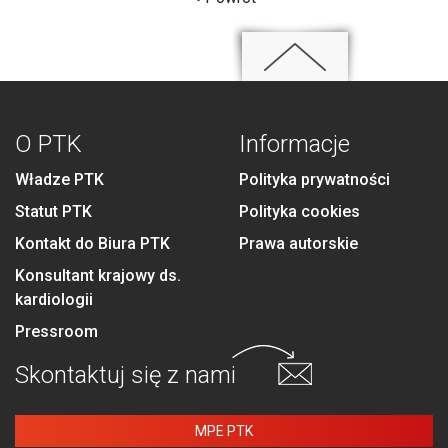
O PTK
Informacje
Władze PTK
Polityka prywatności
Statut PTK
Polityka cookies
Kontakt do Biura PTK
Prawa autorskie
Konsultant krajowy ds.
kardiologii
Pressroom
Skontaktuj się
z nami
MPE PTK