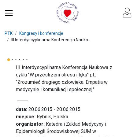
PTK
Kongresy i konferencje
III Interdyscyplinarna Konferencja Nauko...
III Interdyscyplinarna Konferencja Naukowa z
cyklu "W przestrzeni stresu i lęku" pt.:
"Zrozumieć drugiego człowieka. Empatia w
medycynie i komunikacji społecznej."
data:
20.06.2015 - 20.06.2015
miejsce:
Rybnik, Polska
organizator:
Katedra i Zakład Medycyny i
Epidemiologii Środowiskowej SUM w