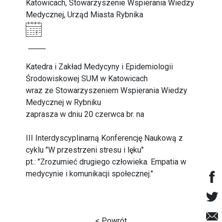
Katowicach, Stowarzyszenie Wspierania Wiedzy
Medycznej, Urząd Miasta Rybnika
Katedra i Zakład Medycyny i Epidemiologii
Środowiskowej SUM w Katowicach
wraz ze Stowarzyszeniem Wspierania Wiedzy
Medycznej w Rybniku
zaprasza w dniu 20 czerwca br. na
III Interdyscyplinarną Konferencję Naukową z
cyklu "W przestrzeni stresu i lęku"
pt.: "Zrozumieć drugiego człowieka. Empatia w
medycynie i komunikacji społecznej."
< Powrót