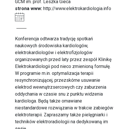
GCM im. prof. Leszka Gieca
strona www:
http://www.elektrokardiologia.info
Konferencja odtwarza tradycję spotkań
naukowych środowiska kardiologów,
elektrokardiologów i elektrofizjologów
organizowanych przed laty przez zespół Klinikę
Elektrokardiologii pod nieco zmienioną formułę.
W programie m.in. optymalizacja terapii
resynchronizującej, przezskórne usuwanie
elektrod wewnątrzsercowych czy zaburzenia
oddychania w czasie snu z punktu widzenia
kardiologa. Będą także omawiane
niestandardowe rozwiązania w trakcie zabiegów
elektroterapii. Zapraszamy także pielęgniarki i
techników elektroradiologii na dedykowaną im
sesję.