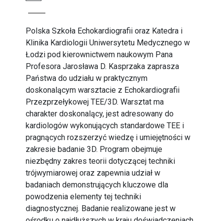
Polska Szkoła Echokardiografii oraz Katedra i
Klinika Kardiologii Uniwersytetu Medycznego w
Łodzi pod kierownictwem naukowym Pana
Profesora Jarosława D. Kasprzaka zaprasza
Państwa do udziału w praktycznym
doskonalącym warsztacie z Echokardiografii
Przezprzełykowej TEE/3D. Warsztat ma
charakter doskonalący, jest adresowany do
kardiologów wykonujących standardowe TEE i
pragnących rozszerzyć wiedzę i umiejętności w
zakresie badanie 3D. Program obejmuje
niezbędny zakres teorii dotyczącej techniki
trójwymiarowej oraz zapewnia udział w
badaniach demonstrujących kluczowe dla
powodzenia elementy tej techniki
diagnostycznej. Badanie realizowane jest w
ośrodku o najdłuższych w kraju doświadczeniach