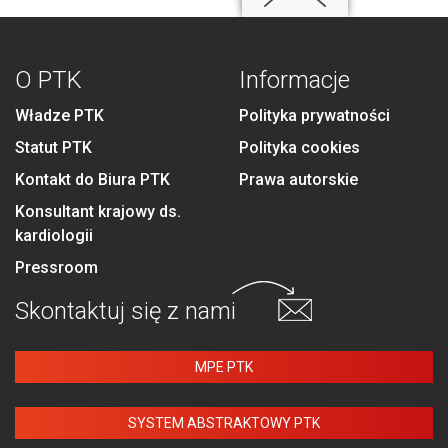
O PTK
Informacje
Władze PTK
Polityka prywatności
Statut PTK
Polityka cookies
Kontakt do Biura PTK
Prawa autorskie
Konsultant krajowy ds.
kardiologii
Pressroom
Skontaktuj się
z nami
MPE PTK
SYSTEM ABSTRAKTOWY PTK