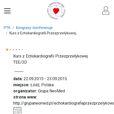
PTK
Kongresy i konferencje
Kurs z Echokardiografii Przezprzełykowej...
Kurs z Echokardiografii Przezprzełykowej
TEE/3D
data:
22.09.2015 - 23.09.2015
miejsce:
Łódź, Polska
organizator:
Grupa NeoMed
strona www:
http://grupaneomed.pl/echokardiografiaprzezprzelykow