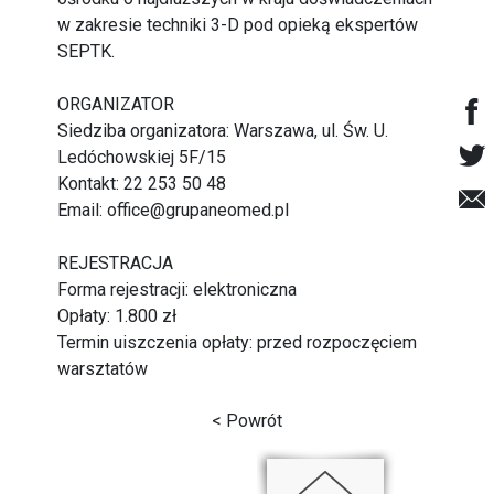
w zakresie techniki 3-D pod opieką ekspertów
SEPTK.
ORGANIZATOR
Siedziba organizatora: Warszawa, ul. Św. U.
Ledóchowskiej 5F/15
Kontakt: 22 253 50 48
Email: office@grupaneomed.pl
REJESTRACJA
Forma rejestracji: elektroniczna
Opłaty: 1.800 zł
Termin uiszczenia opłaty: przed rozpoczęciem
warsztatów
< Powrót