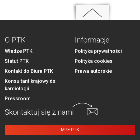
O PTK
Informacje
Władze PTK
Polityka prywatności
Statut PTK
Polityka cookies
Kontakt do Biura PTK
Prawa autorskie
Konsultant krajowy ds.
kardiologii
Pressroom
Skontaktuj się
z nami
MPE PTK