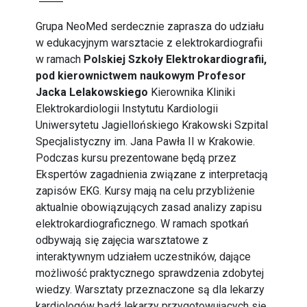
Grupa NeoMed serdecznie zaprasza do udziału
w edukacyjnym warsztacie z elektrokardiografii
w ramach
Polskiej Szkoły Elektrokardiografii,
pod kierownictwem naukowym Profesor
Jacka Lelakowskiego
Kierownika Kliniki
Elektrokardiologii Instytutu Kardiologii
Uniwersytetu Jagiellońskiego Krakowski Szpital
Specjalistyczny im. Jana Pawła II w Krakowie.
Podczas kursu prezentowane będą przez
Ekspertów zagadnienia związane z interpretacją
zapisów EKG. Kursy mają na celu przybliżenie
aktualnie obowiązujących zasad analizy zapisu
elektrokardiograficznego. W ramach spotkań
odbywają się zajęcia warsztatowe z
interaktywnym udziałem uczestników, dające
możliwość praktycznego sprawdzenia zdobytej
wiedzy. Warsztaty przeznaczone są dla lekarzy
kardiologów bądź lekarzy przygotowujących się