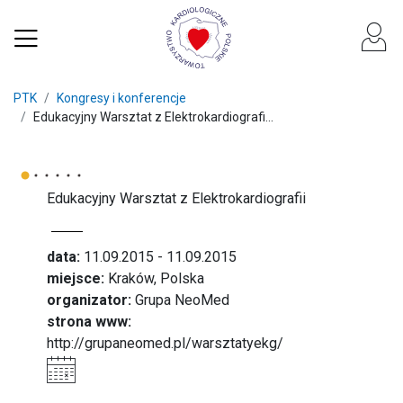
PTK
Kongresy i konferencje
Edukacyjny Warsztat z Elektrokardiografi...
Edukacyjny Warsztat z Elektrokardiografii
data:
11.09.2015 - 11.09.2015
miejsce:
Kraków, Polska
organizator:
Grupa NeoMed
strona www:
http://grupaneomed.pl/warsztatyekg/