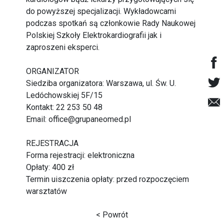
do powyższej specjalizacji. Wykładowcami
podczas spotkań są członkowie Rady Naukowej
Polskiej Szkoły Elektrokardiografii jak i
zaproszeni eksperci.
ORGANIZATOR
Siedziba organizatora: Warszawa, ul. Św. U.
Ledóchowskiej 5F/15
Kontakt: 22 253 50 48
Email: office@grupaneomed.pl
REJESTRACJA
Forma rejestracji: elektroniczna
Opłaty: 400 zł
Termin uiszczenia opłaty: przed rozpoczęciem
warsztatów
< Powrót