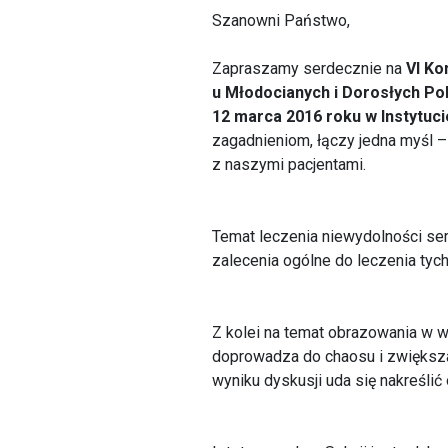
Szanowni Państwo,
Zapraszamy serdecznie na
VI Ko
u Młodocianych i Dorosłych Po
12 marca 2016 roku w Instytuci
zagadnieniom, łączy jedna myśl 
z naszymi pacjentami.
Temat leczenia niewydolności s
zalecenia ogólne do leczenia tyc
Z kolei na temat obrazowania w 
doprowadza do chaosu i zwiększ
wyniku dyskusji uda się nakreśli