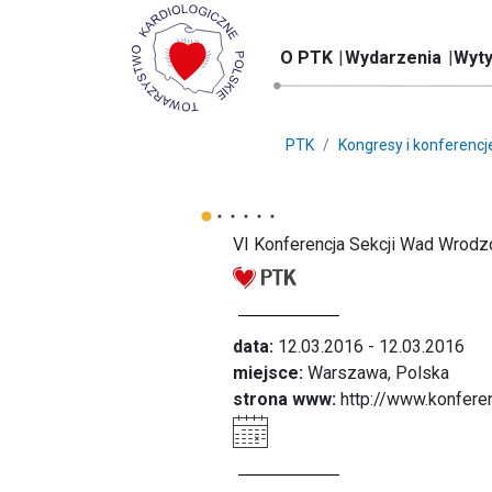
O PTK
Wydarzenia
Wyty
PTK
Kongresy i konferencj
VI Konferencja Sekcji Wad Wrodz
data:
12.03.2016 - 12.03.2016
miejsce:
Warszawa, Polska
strona www:
http://www.konfere