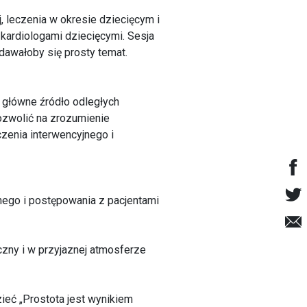
ej, leczenia w okresie dziecięcym i
kardiologami dziecięcymi. Sesja
awałoby się prosty temat.
o główne źródło odległych
ozwolić na zrozumienie
zenia interwencyjnego i
nego i postępowania z pacjentami
zny i w przyjaznej atmosferze
ieć „Prostota jest wynikiem