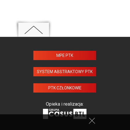
MPE PTK
SYSTEM ABSTRAKTOWY PTK
PTK CZŁONKOWIE
Opieka i realizacja: