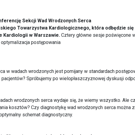
nferencję Sekcji Wad Wrodzonych Serca
lskiego Towarzystwa Kardiologicznego, która odbędzie się
e Kardiologii w Warszawie.
Cztery główne sesje poświęcone 
– optymalizacja postępowania
erca w wadach wrodzonych jest pomijany w standardach postęp
h pacjentów? Spróbujemy po wielopłaszczyznowej dyskusji odpo
wadach wrodzonych serca wydaje się, że wiemy wszystko. Ale c
ania kosztów? Czy diagnostykę wad wrodzonych serca można zr
ć optymalny schemat diagnostyczny.