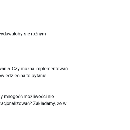
wydawałoby się różnym
owania. Czy można implementować
wiedzieć na to pytanie.
zy mnogość możliwości nie
acjonalizować? Zakładamy, że w