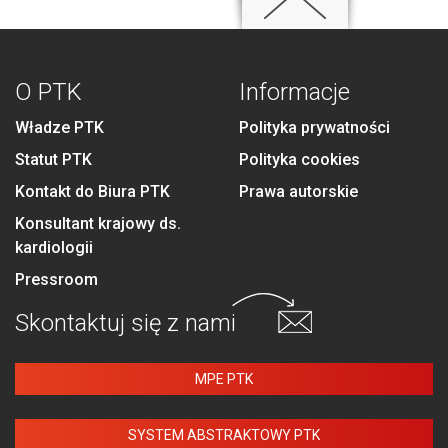
O PTK
Informacje
Władze PTK
Polityka prywatności
Statut PTK
Polityka cookies
Kontakt do Biura PTK
Prawa autorskie
Konsultant krajowy ds.
kardiologii
Pressroom
Skontaktuj się
z nami
MPE PTK
SYSTEM ABSTRAKTOWY PTK