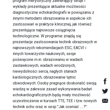
program merytoryczny zawierający sesje i
wykłady prezentujące aktualne możliwości
diagnostyczne echokardiografii w powiązaniu z
innymi metodami obrazowania w aspekcie ich
zastosowań w praktyce klinicznej, jak również
prezentujące najnowsze osiągnięcia
technologiczne. W programie znajdą się
prezentacje zastosowania technik obrazowych w
najnowszych rekomendacjach ESC, EACVI i
innych towarzystw naukowych, sesje
poświęcone m.in. obrazowaniu w wadach
zastawkowych, wadach wrodzonych,
niewydolności serca, nagłych stanach
kardiologicznych, obrazowanie tętnic
obwodowych. Osoby pragnące doskonalić swoją
wiedzę w zakresie zasad wykonywania badań
echokardiograficznych będą miały możliwość
uczestniczenia w kursach TTE, TEE i tzw. nowych
technik echo oraz w sesji "Jak oceniać .....?".