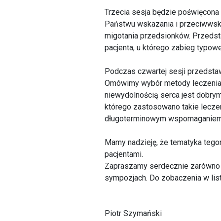
Trzecia sesja będzie poświęcona 
Państwu wskazania i przeciwwskaz
migotania przedsionków. Przedsta
pacjenta, u którego zabieg typowe
Podczas czwartej sesji przedst
Omówimy wybór metody leczenia u
niewydolnością serca jest dobr
którego zastosowano takie lecze
długoterminowym wspomaganiem 
Mamy nadzieję, że tematyka tego
pacjentami.
Zapraszamy serdecznie zarówno st
sympozjach. Do zobaczenia w li
Piotr Szymański