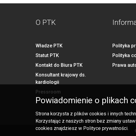
O PTK
Inform
Władze PTK
Polityka p
Statut PTK
Polityka c
Kontakt do Biura PTK
Prawa aut
Konsultant krajowy ds.
kardiologii
Pressroom
Powiadomienie o plikach c
Strona korzysta z plików cookies i innych tec
Korzystając z naszych stron bez zmiany ustawi
cookies znajdziesz w Polityce prywatności.