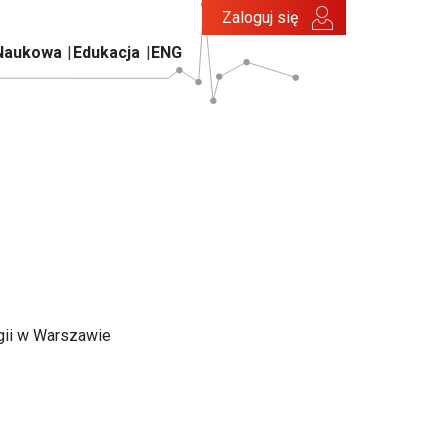
Zaloguj się
Naukowa
Edukacja
ENG
gii w Warszawie