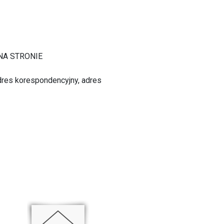
Z NA STRONIE
adres korespondencyjny, adres