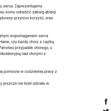
mu serca. Zaprezentujemy
e, komu odradzić zabieg ablacji
zykowny przynosi korzyść, oraz
icznym wspomaganiem serca.
anie, czy każdy chory z ciężką
Państwu przypadek chorego, u
bulatoryjną nad chorymi z
ię pomocna w codziennej pracy z
 jeszcze nie brali udziału w