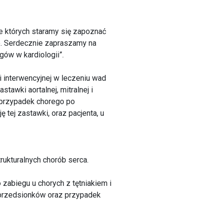
e których staramy się zapoznać
o. Serdecznie zapraszamy na
ów w kardiologii”.
 interwencyjnej w leczeniu wad
wki aortalnej, mitralnej i
 przypadek chorego po
 tej zastawki, oraz pacjenta, u
rukturalnych chorób serca.
zabiegu u chorych z tętniakiem i
przedsionków oraz przypadek