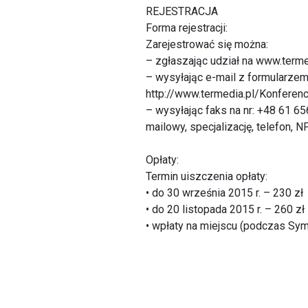
REJESTRACJA
Forma rejestracji:
Zarejestrować się można:
– zgłaszając udział na www.terme
– wysyłając e-mail z formularz
http://www.termedia.pl/Konfere
– wysyłając faks na nr: +48 61 6
mailowy, specjalizację, telefon, 
Opłaty:
Termin uiszczenia opłaty:
• do 30 września 2015 r. – 230 zł
• do 20 listopada 2015 r. – 260 zł
• wpłaty na miejscu (podczas Sy