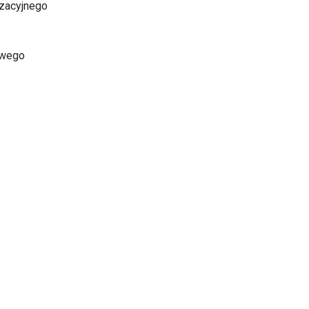
zacyjnego
owego