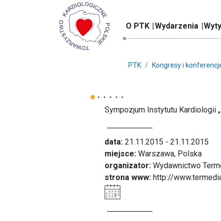
O PTK
Wydarzenia
Wyty
PTK
Kongresy i konferencj
Sympozjum Instytutu Kardiologii 
data:
21.11.2015 - 21.11.2015
miejsce:
Warszawa, Polska
organizator:
Wydawnictwo Termed
strona www:
http://www.termed