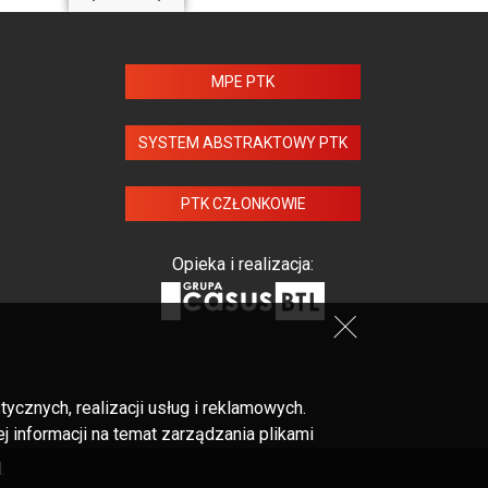
MPE PTK
SYSTEM ABSTRAKTOWY PTK
PTK CZŁONKOWIE
Opieka i realizacja:
cznych, realizacji usług i reklamowych.
 informacji na temat zarządzania plikami
.