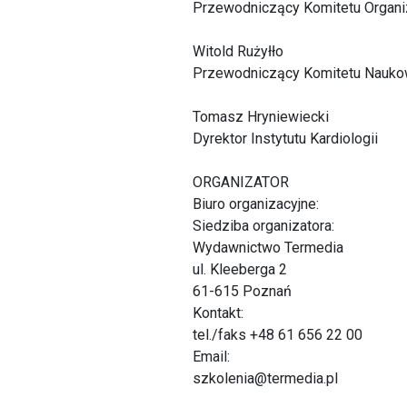
Przewodniczący Komitetu Organi
Witold Rużyłło
Przewodniczący Komitetu Nauk
Tomasz Hryniewiecki
Dyrektor Instytutu Kardiologii
ORGANIZATOR
Biuro organizacyjne:
Siedziba organizatora:
Wydawnictwo Termedia
ul. Kleeberga 2
61-615 Poznań
Kontakt:
tel./faks +48 61 656 22 00
Email:
szkolenia@termedia.pl