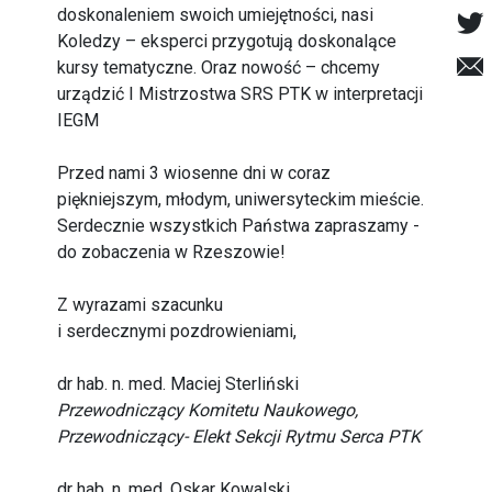
doskonaleniem swoich umiejętności, nasi
Koledzy – eksperci przygotują doskonalące
kursy tematyczne. Oraz nowość – chcemy
urządzić I Mistrzostwa SRS PTK w interpretacji
IEGM
Przed nami 3 wiosenne dni w coraz
piękniejszym, młodym, uniwersyteckim mieście.
Serdecznie wszystkich Państwa zapraszamy -
do zobaczenia w Rzeszowie!
Z wyrazami szacunku
i serdecznymi pozdrowieniami,
dr hab. n. med. Maciej Sterliński
Przewodniczący Komitetu Naukowego,
Przewodniczący- Elekt Sekcji Rytmu Serca PTK
dr hab. n. med. Oskar Kowalski