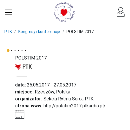
PTK
Kongresy i konferencje
POLSTIM 2017
POLSTIM 2017
data:
25.05.2017 - 27.05.2017
miejsce:
Rzeszów, Polska
organizator:
Sekcja Rytmu Serca PTK
strona www:
http://polstim2017.ptkardio.pl/