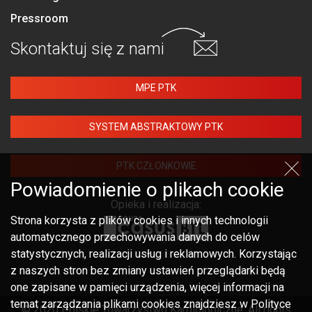
Pressroom
Skontaktuj się
z nami
MPE PTK
SYSTEM ABSTRAKTOWY PTK
PTK CZŁONKOWIE
Powiadomienie o plikach cookie
Opieka i realizacja:
Strona korzysta z plików cookies i innych technologii
automatycznego przechowywania danych do celów
statystycznych, realizacji usług i reklamowych. Korzystając
z naszych stron bez zmiany ustawień przeglądarki będą
one zapisane w pamięci urządzenia, więcej informacji na
temat zarządzania plikami cookies znajdziesz w Polityce
© 2020 Polskie Towarzystwo Kardiologiczne. All rights