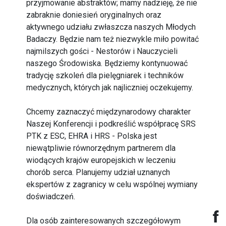
przyjmowanie abstraktów; mamy nadzieję, że nie
zabraknie doniesień oryginalnych oraz
aktywnego udziału zwłaszcza naszych Młodych
Badaczy. Będzie nam też niezwykle miło powitać
najmilszych gości - Nestorów i Nauczycieli
naszego Środowiska. Będziemy kontynuować
tradycję szkoleń dla pielęgniarek i techników
medycznych, których jak najliczniej oczekujemy.
Chcemy zaznaczyć międzynarodowy charakter
Naszej Konferencji i podkreślić współpracę SRS
PTK z ESC, EHRA i HRS - Polska jest
niewątpliwie równorzędnym partnerem dla
wiodących krajów europejskich w leczeniu
chorób serca. Planujemy udział uznanych
ekspertów z zagranicy w celu wspólnej wymiany
doświadczeń.
Dla osób zainteresowanych szczegółowym