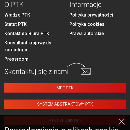
O PTK
Informacje
Władze PTK
Polityka prywatności
Statut PTK
Polityka cookies
Kontakt do Biura PTK
Prawa autorskie
Konsultant krajowy ds.
kardiologii
Pressroom
Skontaktuj się
z nami
MPE PTK
SYSTEM ABSTRAKTOWY PTK
PTK CZŁONKOWIE