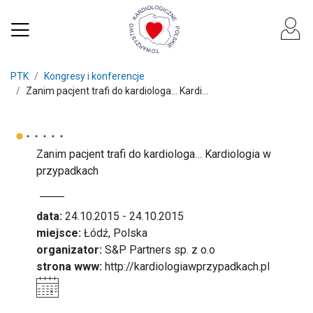
PTK
Kongresy i konferencje
Zanim pacjent trafi do kardiologa… Kardi...
Zanim pacjent trafi do kardiologa… Kardiologia w
przypadkach
data:
24.10.2015 - 24.10.2015
miejsce:
Łódź, Polska
organizator:
S&P Partners sp. z o.o
strona www:
http://kardiologiawprzypadkach.pl