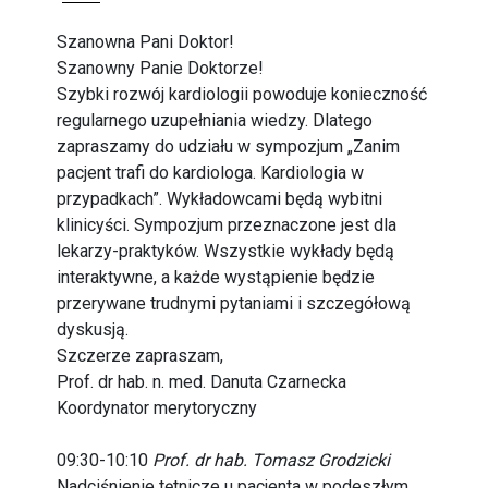
Szanowna Pani Doktor!
Szanowny Panie Doktorze!
Szybki rozwój kardiologii powoduje konieczność
regularnego uzupełniania wiedzy. Dlatego
zapraszamy do udziału w sympozjum „Zanim
pacjent trafi do kardiologa. Kardiologia w
przypadkach”. Wykładowcami będą wybitni
klinicyści. Sympozjum przeznaczone jest dla
lekarzy-praktyków. Wszystkie wykłady będą
interaktywne, a każde wystąpienie będzie
przerywane trudnymi pytaniami i szczegółową
dyskusją.
Szczerze zapraszam,
Prof. dr hab. n. med. Danuta Czarnecka
Koordynator merytoryczny
09:30-10:10
Prof. dr hab. Tomasz Grodzicki
Nadciśnienie tętnicze u pacjenta w podeszłym