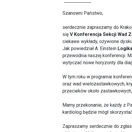
Szanowni Państwo,
serdecznie zapraszamy do Krakow
się
V Konferencja Sekcji Wad 
ciekawe wykłady, ożywione dyskus
Jak powiedział A. Einstein
Logika
przewodnia naszej konferencji. 
wytyczać nowe horyzonty dla dia
W tym roku w programie konferenc
oraz wad wielozastawkowych, kr
przecieków około zastawkowych, 
Mamy przekonanie, że każdy z Pań
kardiolog będzie mógł skorzystać
Zapraszamy serdecznie do zgłasz