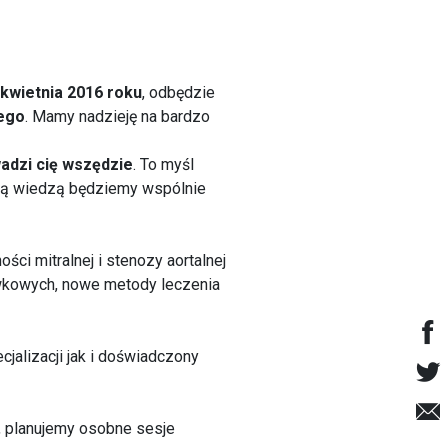
 kwietnia 2016 roku
, odbędzie
ego
. Mamy nadzieję na bardzo
adzi cię wszędzie
. To myśl
szą wiedzą będziemy wspólnie
ci mitralnej i stenozy aortalnej
wkowych, nowe metody leczenia
jalizacji jak i doświadczony
, planujemy osobne sesje