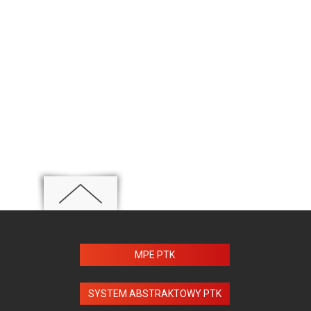
MPE PTK
SYSTEM ABSTRAKTOWY PTK