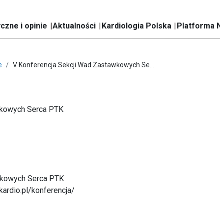
czne i opinie
Aktualności
Kardiologia Polska
Platforma 
e
V Konferencja Sekcji Wad Zastawkowych Se...
wkowych Serca PTK
kowych Serca PTK
ardio.pl/konferencja/