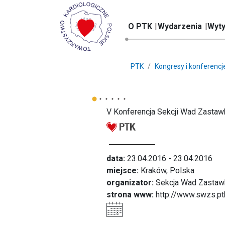
O PTK
Wydarzenia
Wyty
PTK
Kongresy i konferencj
V Konferencja Sekcji Wad Zasta
data:
23.04.2016 - 23.04.2016
miejsce:
Kraków, Polska
organizator:
Sekcja Wad Zastaw
strona www:
http://www.swzs.ptk