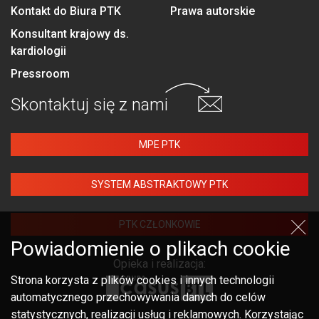
Kontakt do Biura PTK
Prawa autorskie
Konsultant krajowy ds.
kardiologii
Pressroom
Skontaktuj się
z nami
MPE PTK
SYSTEM ABSTRAKTOWY PTK
PTK CZŁONKOWIE
Powiadomienie o plikach cookie
Opieka i realizacja:
Strona korzysta z plików cookies i innych technologii
automatycznego przechowywania danych do celów
statystycznych, realizacji usług i reklamowych. Korzystając