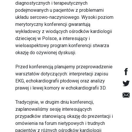
diagnostycznych i terapeutycznych
podejmowanych u pacjentów z problemami
układu sercowo-naczyniowego. Wysoki poziom
merytoryczny konferencji gwarantują
wykładowcy z wiodących ośrodków kardiologii
dziecięcej w Polsce, a interesujący i
wieloaspektowy program konferencji stwarza
okazję do ożywionej dyskusji.
Przed konferencją planujemy przeprowadzenie
warsztatów dotyczących: interpretacji zapisu
EKG, echokardiografii płodowej oraz analizy
prawej i lewej komory w echokardiografii 3D.
Tradycyjnie, w drugim dniu konferencji,
zaplanowaliśmy sesję interesujących
przypadków stanowiącą okazję do prezentacji i
omówienia na forum nietypowych i trudnych
pacjentów z różnych ośrodków kardiologii