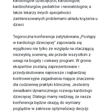
kardiologów dziecięcych, kardiologów,
kardiochirurgów, pediatrów i neonatologów, a
także lekarzy innych specjalności
zainteresowanych problemami układu krążenia u
dzieci.
Tegoroczna konferencja zatytułowana „Postępy
w kardiologii dziecięcej” zapowiada się
wyjątkowo nie tylko ze względu na otaczającą
niezwykłą scenerię, ale przede wszystkim z
uwagi na bogaty i ciekawy program. W gronie
ekspertów zostaną zaprezentowane i
przedyskutowane najnowsze i najbardziej
kontrowersyjne zagadnienia mające znaczenie
dla codziennej praktyki klinicznej. Jesteśmy
świadkami dynamicznego rozwoju kardiologii
dziecięcej. Dlatego mamy nadzieję, że nasza
konferencja będzie okazją do wymiany
poglądów w zakresie optymalizacji decyzji