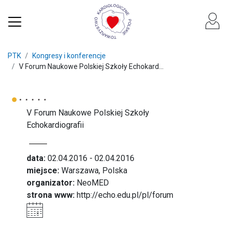
PTK
Kongresy i konferencje
V Forum Naukowe Polskiej Szkoły Echokard...
V Forum Naukowe Polskiej Szkoły
Echokardiografii
data:
02.04.2016 - 02.04.2016
miejsce:
Warszawa, Polska
organizator:
NeoMED
strona www:
http://echo.edu.pl/pl/forum