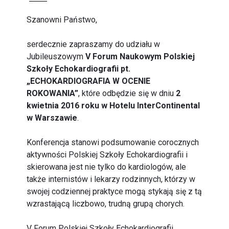
Szanowni Państwo,
serdecznie zapraszamy do udziału w
Jubileuszowym
V Forum Naukowym Polskiej
Szkoły Echokardiografii pt.
„ECHOKARDIOGRAFIA W OCENIE
ROKOWANIA”
, które odbędzie się w dniu
2
kwietnia 2016 roku w Hotelu InterContinental
w Warszawie
.
Konferencja stanowi podsumowanie corocznych
aktywności Polskiej Szkoły Echokardiografii i
skierowana jest nie tylko do kardiologów, ale
także internistów i lekarzy rodzinnych, którzy w
swojej codziennej praktyce mogą stykają się z tą
wzrastającą liczbowo, trudną grupą chorych.
V Forum Polskiej Szkoły Echokardiografii