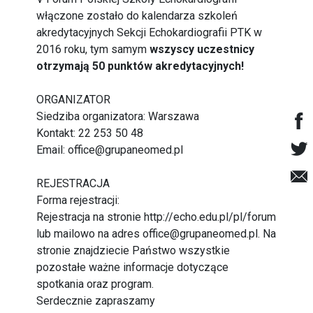
włączone zostało do kalendarza szkoleń
akredytacyjnych Sekcji Echokardiografii PTK w
2016 roku, tym samym
wszyscy uczestnicy
otrzymają 50 punktów akredytacyjnych!
ORGANIZATOR
Siedziba organizatora: Warszawa
Kontakt: 22 253 50 48
Email:
office@grupaneomed.pl
REJESTRACJA
Forma rejestracji:
Rejestracja na stronie
http://echo.edu.pl/pl/forum
lub mailowo na adres
office@grupaneomed.pl
. Na
stronie znajdziecie Państwo wszystkie
pozostałe ważne informacje dotyczące
spotkania oraz program.
Serdecznie zapraszamy