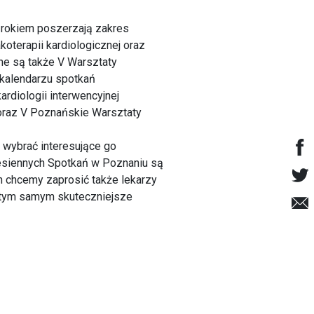
 rokiem poszerzają zakres
terapii kardiologicznej oraz
ne są także V Warsztaty
 kalendarzu spotkań
rdiologii interwencyjnej
oraz V Poznańskie Warsztaty
wybrać interesujące go
Jesiennych Spotkań w Poznaniu są
ch chcemy zaprosić także lekarzy
 tym samym skuteczniejsze