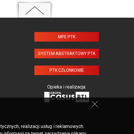
MPE PTK
SYSTEM ABSTRAKTOWY PTK
PTK CZŁONKOWIE
Opieka i realizacja:
cznych, realizacji usług i reklamowych.
 informacji na temat zarządzania plikami