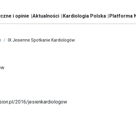
czne i opinie
Aktualności
Kardiologia Polska
Platforma 
e
IX Jesienne Spotkanie Kardiologów
ów
sion.pl/2016/jesienkardiologow