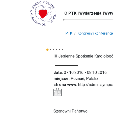
O PTK
Wydarzenia
Wyty
PTK
Kongresy i konferencj
IX Jesienne Spotkanie Kardiolog
data:
07.10.2016 - 08.10.2016
miejsce:
Poznań, Polska
strona www:
http://admin.sympo
Szanowni Państwo