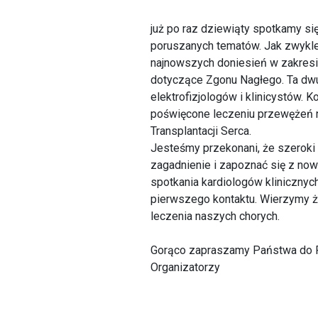
już po raz dziewiąty spotkamy s
poruszanych tematów. Jak zwykle
najnowszych doniesień w zakresi
dotyczące Zgonu Nagłego. Ta dwu
elektrofizjologów i klinicystów. 
poświęcone leczeniu przewężeń n
Transplantacji Serca.
Jesteśmy przekonani, że szeroki
zagadnienie i zapoznać się z no
spotkania kardiologów klinicznych
pierwszego kontaktu. Wierzymy 
leczenia naszych chorych.
Gorąco zapraszamy Państwa do 
Organizatorzy