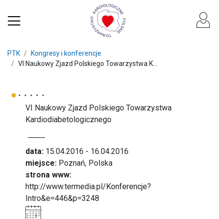
PTK
Kongresy i konferencje
VI Naukowy Zjazd Polskiego Towarzystwa K...
VI Naukowy Zjazd Polskiego Towarzystwa
Kardiodiabetologicznego
data:
15.04.2016 - 16.04.2016
miejsce:
Poznań, Polska
strona www:
http://www.termedia.pl/Konferencje?
Intro&e=446&p=3248