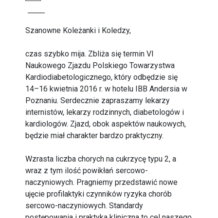
Szanowne Koleżanki i Koledzy,
czas szybko mija. Zbliża się termin VI
Naukowego Zjazdu Polskiego Towarzystwa
Kardiodiabetologicznego, który odbędzie się
14–16 kwietnia 2016 r. w hotelu IBB Andersia w
Poznaniu. Serdecznie zapraszamy lekarzy
internistów, lekarzy rodzinnych, diabetologów i
kardiologów. Zjazd, obok aspektów naukowych,
będzie miał charakter bardzo praktyczny.
Wzrasta liczba chorych na cukrzycę typu 2, a
wraz z tym ilość powikłań sercowo-
naczyniowych. Pragniemy przedstawić nowe
ujęcie profilaktyki czynników ryzyka chorób
sercowo-naczyniowych. Standardy
postępowania i praktyka kliniczna to cel naszego