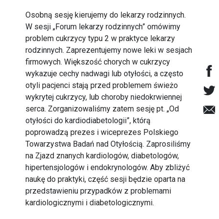
Osobną sesję kierujemy do lekarzy rodzinnych.
W sesji „Forum lekarzy rodzinnych” omówimy
problem cukrzycy typu 2 w praktyce lekarzy
rodzinnych. Zaprezentujemy nowe leki w sesjach
firmowych. Większość chorych w cukrzycy
wykazuje cechy nadwagi lub otyłości, a często
otyli pacjenci stają przed problemem świeżo
wykrytej cukrzycy, lub choroby niedokrwiennej
serca. Zorganizowaliśmy zatem sesję pt. „Od
otyłości do kardiodiabetologii”, którą
poprowadzą prezes i wiceprezes Polskiego
Towarzystwa Badań nad Otyłością. Zaprosiliśmy
na Zjazd znanych kardiologów, diabetologów,
hipertensjologów i endokrynologów. Aby zbliżyć
naukę do praktyki, część sesji będzie oparta na
przedstawieniu przypadków z problemami
kardiologicznymi i diabetologicznymi.