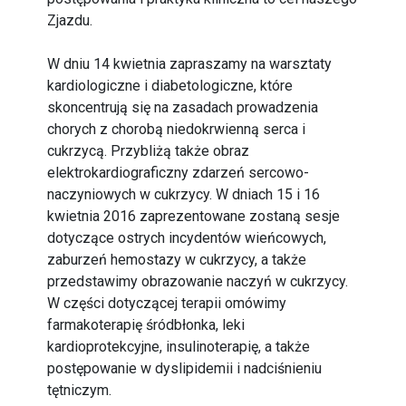
Zjazdu.
W dniu 14 kwietnia zapraszamy na warsztaty
kardiologiczne i diabetologiczne, które
skoncentrują się na zasadach prowadzenia
chorych z chorobą niedokrwienną serca i
cukrzycą. Przybliżą także obraz
elektrokardiograficzny zdarzeń sercowo-
naczyniowych w cukrzycy. W dniach 15 i 16
kwietnia 2016 zaprezentowane zostaną sesje
dotyczące ostrych incydentów wieńcowych,
zaburzeń hemostazy w cukrzycy, a także
przedstawimy obrazowanie naczyń w cukrzycy.
W części dotyczącej terapii omówimy
farmakoterapię śródbłonka, leki
kardioprotekcyjne, insulinoterapię, a także
postępowanie w dyslipidemii i nadciśnieniu
tętniczym.