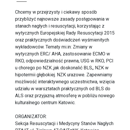
Chcemy w przejrzysty i ciekawy sposób
przybliżyć najnowsze zasady postępowania w
stanach nagłych i resuscytacji, korzystając z
wytycznych Europejskiej Rady Resuscytacji 2015
oraz praktycznych doświadczeń wyśmienitych
wykładowców. Tematy mi.in: Zmiany w
wytycznych ERC/ AHA, zastosowanie ECMO w
RKO, odpowiedzialność prawna, USG w RKO, PCI
u chorego po NZK ,jak doskonalić BLS,, NZK w
hipotermii głębokiej. NZK urazowe. Zapewniamy
możliwość interaktywnego uczestnictwa, wzięcia
udziału w warsztatach praktycznych od BLS do
ALS oraz przyjazną atmosferę w pobliżu nowego
kulturalnego centrum Katowic.
ORGANIZATOR:
Sekcja Resuscytacji i Medycyny Stanów Nagłych