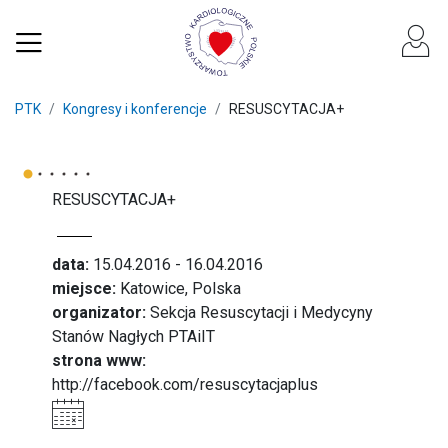
PTK
Kongresy i konferencje
RESUSCYTACJA+
RESUSCYTACJA+
data:
15.04.2016 - 16.04.2016
miejsce:
Katowice, Polska
organizator:
Sekcja Resuscytacji i Medycyny
Stanów Nagłych PTAiIT
strona www:
http://facebook.com/resuscytacjaplus