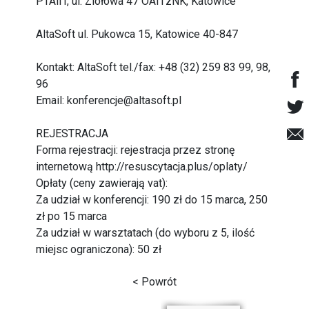
PTAiIT, ul. Ziołowa 47 OAITzNK, Katowice
AltaSoft ul. Pukowca 15, Katowice 40-847
Kontakt: AltaSoft tel./fax: +48 (32) 259 83 99, 98,
96
Email: konferencje@altasoft.pl
REJESTRACJA
Forma rejestracji: rejestracja przez stronę
internetową
http://resuscytacja.plus/oplaty/
Opłaty (ceny zawierają vat):
Za udział w konferencji: 190 zł do 15 marca, 250
zł po 15 marca
Za udział w warsztatach (do wyboru z 5, ilość
miejsc ograniczona): 50 zł
< Powrót