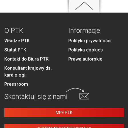
O PTK
Informacje
Władze PTK
Polityka prywatności
Statut PTK
Polityka cookies
Kontakt do Biura PTK
Prawa autorskie
Konsultant krajowy ds.
kardiologii
Pressroom
Skontaktuj się
z nami
MPE PTK