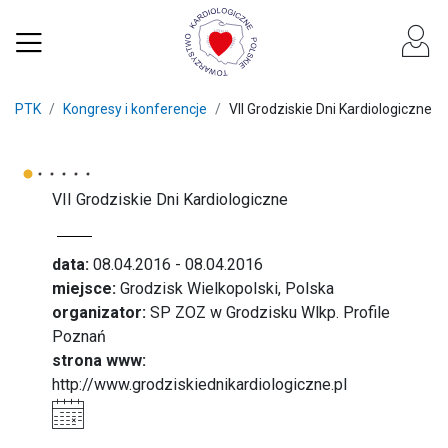
PTK
Kongresy i konferencje
VII Grodziskie Dni Kardiologiczne
VII Grodziskie Dni Kardiologiczne
data:
08.04.2016 - 08.04.2016
miejsce:
Grodzisk Wielkopolski, Polska
organizator:
SP ZOZ w Grodzisku Wlkp. Profile
Poznań
strona www:
http://www.grodziskiednikardiologiczne.pl