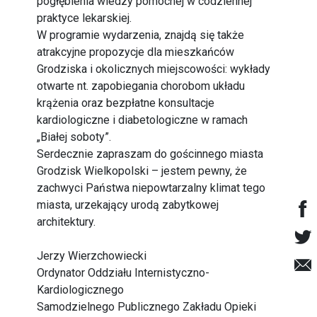
pogłębienia wiedzy pomocnej w codziennej
praktyce lekarskiej.
W programie wydarzenia, znajdą się także
atrakcyjne propozycje dla mieszkańców
Grodziska i okolicznych miejscowości: wykłady
otwarte nt. zapobiegania chorobom układu
krążenia oraz bezpłatne konsultacje
kardiologiczne i diabetologiczne w ramach
„Białej soboty”.
Serdecznie zapraszam do gościnnego miasta
Grodzisk Wielkopolski – jestem pewny, że
zachwyci Państwa niepowtarzalny klimat tego
miasta, urzekający urodą zabytkowej
architektury.
Jerzy Wierzchowiecki
Ordynator Oddziału Internistyczno-
Kardiologicznego
Samodzielnego Publicznego Zakładu Opieki