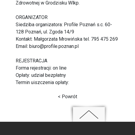
Zdrowotnej w Grodzisku Wlkp.
ORGANIZATOR
Siedziba organizatora: Profile Poznań s.c. 60-
128 Poznań, ul. Zgoda 14/9
Kontakt: Małgorzata Mrowińska tel. 795 475 269
Email: biuro@profile.poznan.pl
REJESTRACJA
Forma rejestracji: on line
Opłaty: udział bezpłatny
Termin uiszczenia opłaty:
< Powrót