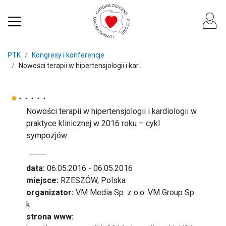
PTK
Kongresy i konferencje
Nowości terapii w hipertensjologii i kar...
Nowości terapii w hipertensjologii i kardiologii w
praktyce klinicznej w 2016 roku – cykl
sympozjów
data:
06.05.2016 - 06.05.2016
miejsce:
RZESZÓW, Polska
organizator:
VM Media Sp. z o.o. VM Group Sp.
k.
strona www: