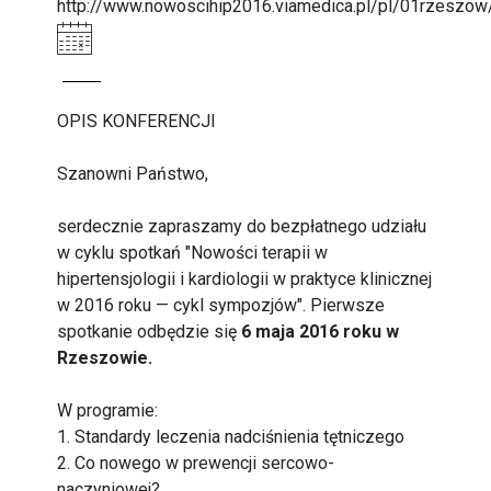
http://www.nowoscihip2016.viamedica.pl/pl/01rzeszow
OPIS KONFERENCJI
Szanowni Państwo,
serdecznie zapraszamy do bezpłatnego udziału
w cyklu spotkań "Nowości terapii w
hipertensjologii i kardiologii w praktyce klinicznej
w 2016 roku — cykl sympozjów". Pierwsze
spotkanie odbędzie się
6 maja 2016 roku w
Rzeszowie.
W programie:
1. Standardy leczenia nadciśnienia tętniczego
2. Co nowego w prewencji sercowo-
naczyniowej?