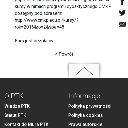
kursy w ramach programu dydaktycznego CMKP
dostępny pod adresem:
http://www.cmkp.edu.pl/kursy/?
rok=2016&ro=2&spe=48
Kurs jest bezpłatny
< Powrót
O PTK
Informacje
Władze PTK
Polityka prywatności
Statut PTK
Polityka cookies
Kontakt do Biura PTK
Prawa autorskie