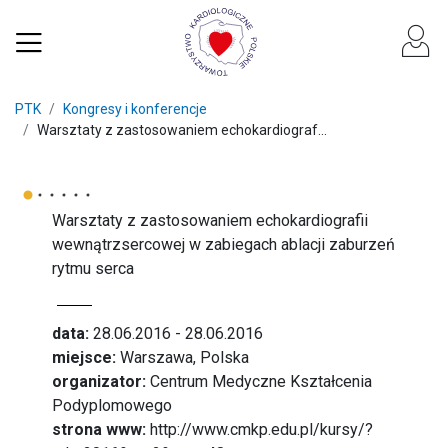
PTK
Kongresy i konferencje
Warsztaty z zastosowaniem echokardiograf...
Warsztaty z zastosowaniem echokardiografii
wewnątrzsercowej w zabiegach ablacji zaburzeń
rytmu serca
data:
28.06.2016 - 28.06.2016
miejsce:
Warszawa, Polska
organizator:
Centrum Medyczne Kształcenia
Podyplomowego
strona www:
http://www.cmkp.edu.pl/kursy/?