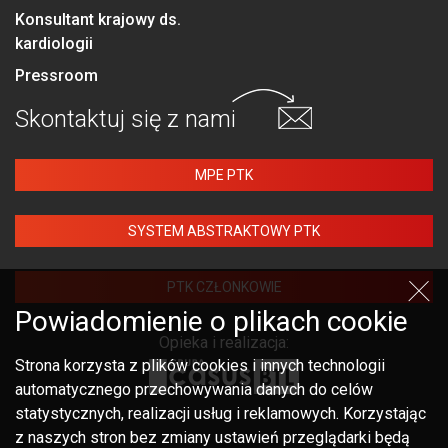
Konsultant krajowy ds.
kardiologii
Pressroom
Skontaktuj się
z nami
MPE PTK
SYSTEM ABSTRAKTOWY PTK
PTK CZŁONKOWIE
Powiadomienie o plikach cookie
Opieka i realizacja:
Strona korzysta z plików cookies i innych technologii
automatycznego przechowywania danych do celów
statystycznych, realizacji usług i reklamowych. Korzystając
z naszych stron bez zmiany ustawień przeglądarki będą