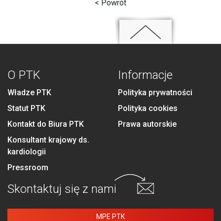
< Powrót
O PTK
Informacje
Władze PTK
Polityka prywatności
Statut PTK
Polityka cookies
Kontakt do Biura PTK
Prawa autorskie
Konsultant krajowy ds.
kardiologii
Pressroom
Skontaktuj się
z nami
MPE PTK