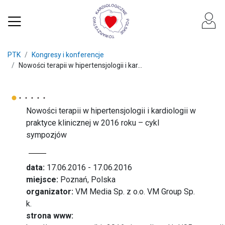
PTK
Kongresy i konferencje
Nowości terapii w hipertensjologii i kar...
Nowości terapii w hipertensjologii i kardiologii w
praktyce klinicznej w 2016 roku – cykl
sympozjów
data:
17.06.2016 - 17.06.2016
miejsce:
Poznań, Polska
organizator:
VM Media Sp. z o.o. VM Group Sp.
k.
strona www: