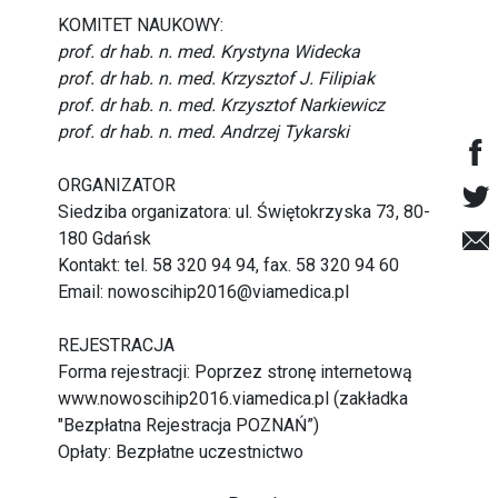
KOMITET NAUKOWY:
prof. dr hab. n. med. Krystyna Widecka
prof. dr hab. n. med. Krzysztof J. Filipiak
prof. dr hab. n. med. Krzysztof Narkiewicz
prof. dr hab. n. med. Andrzej Tykarski
ORGANIZATOR
Siedziba organizatora: ul. Świętokrzyska 73, 80-
180 Gdańsk
Kontakt: tel. 58 320 94 94, fax. 58 320 94 60
Email:
nowoscihip2016@viamedica.pl
REJESTRACJA
Forma rejestracji: Poprzez stronę internetową
www.nowoscihip2016.viamedica.pl
(zakładka
"Bezpłatna Rejestracja POZNAŃ”)
Opłaty: Bezpłatne uczestnictwo