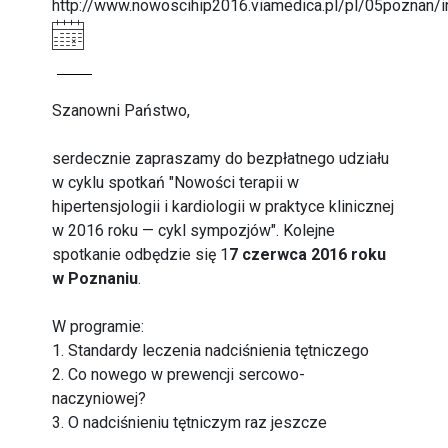
http://www.nowoscihip2016.viamedica.pl/pl/05poznan/i
Szanowni Państwo,
serdecznie zapraszamy do bezpłatnego udziału
w cyklu spotkań "Nowości terapii w
hipertensjologii i kardiologii w praktyce klinicznej
w 2016 roku — cykl sympozjów". Kolejne
spotkanie odbędzie się 1
7 czerwca 2016 roku
w Poznaniu
.
W programie:
1. Standardy leczenia nadciśnienia tętniczego
2. Co nowego w prewencji sercowo-
naczyniowej?
3. O nadciśnieniu tętniczym raz jeszcze