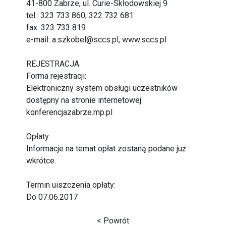
41-800 Zabrze, ul. Curie-Skłodowskiej 9
tel.: 323 733 860; 322 732 681
fax: 323 733 819
e-mail:
a.szkobel@sccs.pl
,
www.sccs.pl
REJESTRACJA
Forma rejestracji:
Elektroniczny system obsługi uczestników
dostępny na stronie internetowej
konferencjazabrze.mp.pl
Opłaty:
Informacje na temat opłat zostaną podane już
wkrótce.
Termin uiszczenia opłaty:
Do 07.06.2017
< Powrót