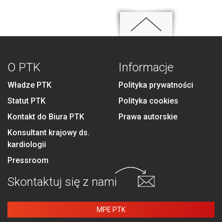
O PTK
Informacje
Władze PTK
Polityka prywatności
Statut PTK
Polityka cookies
Kontakt do Biura PTK
Prawa autorskie
Konsultant krajowy ds.
kardiologii
Pressroom
Skontaktuj się
z nami
MPE PTK