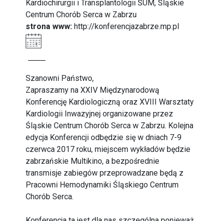
Kardiochirurgii i Transplantologii ŚUM, Śląskie
Centrum Chorób Serca w Zabrzu
strona www:
http://konferencjazabrze.mp.pl
Szanowni Państwo,
Zapraszamy na XXIV Międzynarodową
Konferencję Kardiologiczną oraz XVIII Warsztaty
Kardiologii Inwazyjnej organizowane przez
Śląskie Centrum Chorób Serca w Zabrzu. Kolejna
edycja Konferencji odbędzie się w dniach 7-9
czerwca 2017 roku, miejscem wykładów będzie
zabrzańskie Multikino, a bezpośrednie
transmisje zabiegów przeprowadzane będą z
Pracowni Hemodynamiki Śląskiego Centrum
Chorób Serca.
Konferencja ta jest dla nas szczególna ponieważ