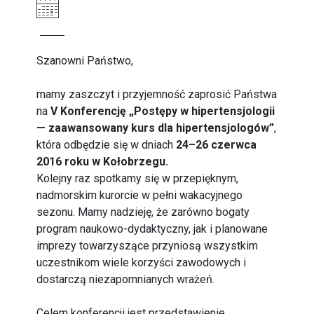
Szanowni Państwo,
mamy zaszczyt i przyjemność zaprosić Państwa
na
V Konferencję „Postępy w hipertensjologii
— zaawansowany kurs dla hipertensjologów”
,
która odbędzie się w dniach
24–26 czerwca
2016 roku w Kołobrzegu.
Kolejny raz spotkamy się w przepięknym,
nadmorskim kurorcie w pełni wakacyjnego
sezonu. Mamy nadzieję, że zarówno bogaty
program naukowo-dydaktyczny, jak i planowane
imprezy towarzyszące przyniosą wszystkim
uczestnikom wiele korzyści zawodowych i
dostarczą niezapomnianych wrażeń.
Celem konferencji jest przedstawienie