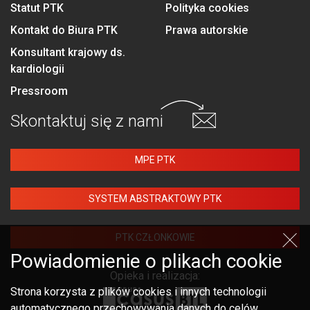
Statut PTK
Polityka cookies
Kontakt do Biura PTK
Prawa autorskie
Konsultant krajowy ds.
kardiologii
Pressroom
Skontaktuj się
z nami
MPE PTK
SYSTEM ABSTRAKTOWY PTK
PTK CZŁONKOWIE
Powiadomienie o plikach cookie
Opieka i realizacja:
Strona korzysta z plików cookies i innych technologii
automatycznego przechowywania danych do celów