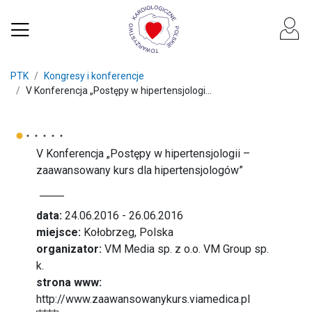
PTK
Kongresy i konferencje
V Konferencja „Postępy w hipertensjologi...
V Konferencja „Postępy w hipertensjologii –
zaawansowany kurs dla hipertensjologów”
data:
24.06.2016 - 26.06.2016
miejsce:
Kołobrzeg, Polska
organizator:
VM Media sp. z o.o. VM Group sp.
k.
strona www:
http://www.zaawansowanykurs.viamedica.pl