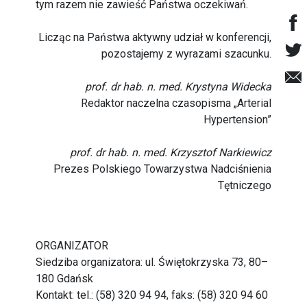
tym razem nie zawieść Państwa oczekiwań.
Licząc na Państwa aktywny udział w konferencji,
pozostajemy z wyrazami szacunku.
prof. dr hab. n. med. Krystyna Widecka
Redaktor naczelna czasopisma „Arterial
Hypertension”
prof. dr hab. n. med. Krzysztof Narkiewicz
Prezes Polskiego Towarzystwa Nadciśnienia
Tętniczego
ORGANIZATOR
Siedziba organizatora: ul. Świętokrzyska 73, 80–
180 Gdańsk
Kontakt: tel.: (58) 320 94 94, faks: (58) 320 94 60