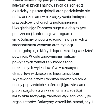
najważniejszych i najnowszych osiągnięć z
dziedziny hipertensjologii oraz podzielenie się
doświadczeniami w rozwiązywaniu trudnych
przypadków u chorych z nadciśnieniem.
Uwzględniając Państwa sugestie dotyczące
poprzedniej konferencji, w programie
umieściliśmy więcej zagadnień związanych z
nadciśnieniem wtórnym oraz sytuacji
szczególnych, o których hipertensjolog wiedzieć
powinien. W celu zapewnienia realizacji
powyższych zamierzeń zaproszono
doskonałych wykładowców — uznanych
ekspertów w dziedzinie hipertensjologii.
Wystawione przez Państwa bardzo wysokie
oceny poprzednich konferencji (prawie same
piątki, często ze wskazaniem na szóstkę)
niezwykle motywują zarówno wykładowców, jak i
organizatorów. Dołożymy wszelkich starań, aby i