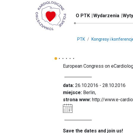
O PTK
Wydarzenia
Wyty
PTK
Kongresy i konferencj
European Congress on eCardiolog
data:
26.10.2016 - 28.10.2016
miejsce:
Berlin,
strona www:
http://www.e-cardi
Save the dates and join us!