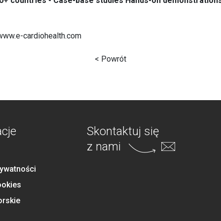
20+ countries - Case-base studies Hands-on demonstrations
/www.e-cardiohealth.com
< Powrót
acje
Skontaktuj się
z nami
rywatności
ookies
orskie