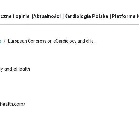
czne i opinie
Aktualności
Kardiologia Polska
Platforma 
e
European Congress on eCardiology and eHe...
y and eHealth
ohealth.com/