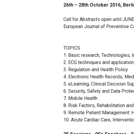
26th – 28th October 2016, Berl
Call for Abstracts open until JUN
European Journal of Preventive Ca
TOPICS
1. Basic research, Technologies, I
2. ECG techniques and applicatio
3. Regulation and Health Policy
4. Electronic Health Records, Me
5. eLearning, Clinical Decision Su
6. Security, Safety and Data Prote
7. Mobile Health
8. Risk Factors, Rehabilitation an
9. Remote Patient Management: H
10. Acute Cardiac Care, Interventi