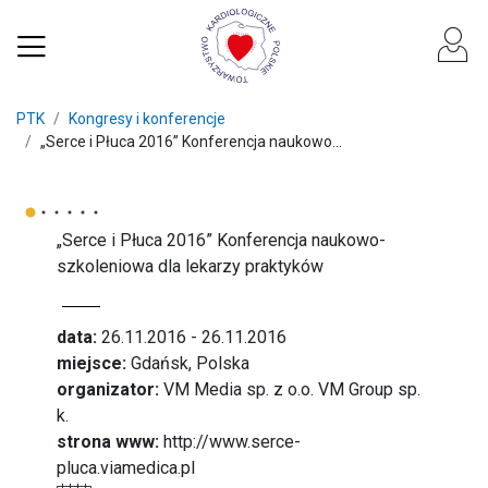
PTK
Kongresy i konferencje
„Serce i Płuca 2016” Konferencja naukowo...
„Serce i Płuca 2016” Konferencja naukowo-
szkoleniowa dla lekarzy praktyków
data:
26.11.2016 - 26.11.2016
miejsce:
Gdańsk, Polska
organizator:
VM Media sp. z o.o. VM Group sp.
k.
strona www:
http://www.serce-
pluca.viamedica.pl