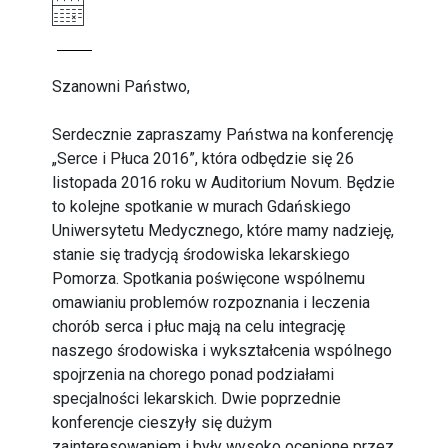
Szanowni Państwo,
Serdecznie zapraszamy Państwa na konferencję
„Serce i Płuca 2016”, która odbędzie się 26
listopada 2016 roku w Auditorium Novum. Będzie
to kolejne spotkanie w murach Gdańskiego
Uniwersytetu Medycznego, które mamy nadzieję,
stanie się tradycją środowiska lekarskiego
Pomorza. Spotkania poświęcone wspólnemu
omawianiu problemów rozpoznania i leczenia
chorób serca i płuc mają na celu integrację
naszego środowiska i wykształcenia wspólnego
spojrzenia na chorego ponad podziałami
specjalności lekarskich. Dwie poprzednie
konferencje cieszyły się dużym
zainteresowaniem i były wysoko ocenione przez