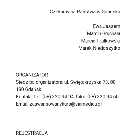
Czekamy na Państwa w Gdańsku
Ewa Jassem
Marcin Gruchała
Marcin Fijałkowski
Marek Niedoszytko
ORGANIZATOR
Siedziba organizatora: ul. Świętokrzyska 73, 80–
180 Gdańsk
Kontakt: tel.: (58) 320 94 94, faks: (58) 320 94 60
Email:
zaawansowanykurs@viamedica.pl
REJESTRACJA