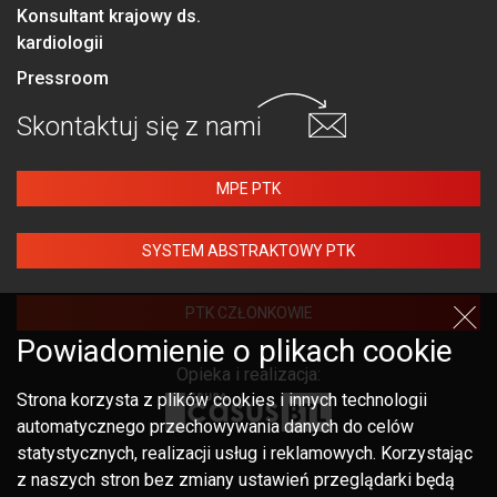
Konsultant krajowy ds.
kardiologii
Pressroom
Skontaktuj się
z nami
MPE PTK
SYSTEM ABSTRAKTOWY PTK
PTK CZŁONKOWIE
Powiadomienie o plikach cookie
Opieka i realizacja:
Strona korzysta z plików cookies i innych technologii
automatycznego przechowywania danych do celów
statystycznych, realizacji usług i reklamowych. Korzystając
z naszych stron bez zmiany ustawień przeglądarki będą