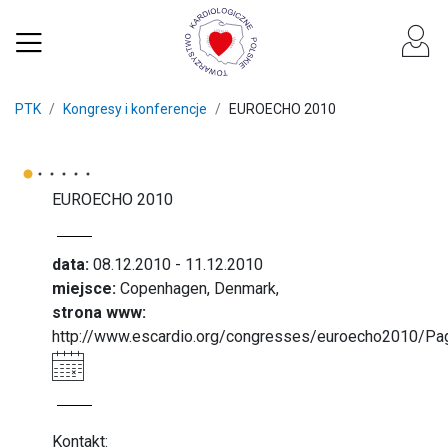
PTK
Kongresy i konferencje
EUROECHO 2010
EUROECHO 2010
data:
08.12.2010 - 11.12.2010
miejsce:
Copenhagen, Denmark,
strona www:
http://www.escardio.org/congresses/euroecho2010/P
Kontakt: