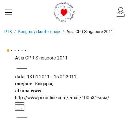
PTK
Kongresy i konferencje
Asia CPR Singapore 2011
Asia CPR Singapore 2011
data:
13.01.2011 - 15.01.2011
miejsce:
Singapur,
strona www:
http://www.pcronline.com/email/100531-asia/