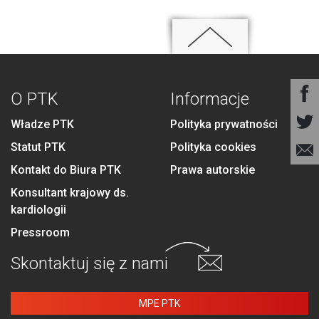
O PTK
Informacje
Władze PTK
Polityka prywatności
Statut PTK
Polityka cookies
Kontakt do Biura PTK
Prawa autorskie
Konsultant krajowy ds.
kardiologii
Pressroom
Skontaktuj się
z nami
MPE PTK