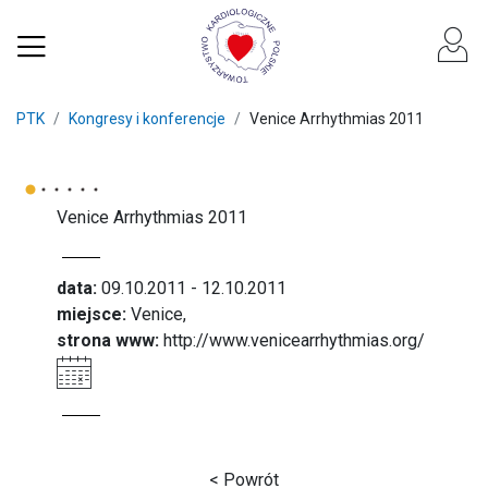
PTK
Kongresy i konferencje
Venice Arrhythmias 2011
Venice Arrhythmias 2011
data:
09.10.2011 - 12.10.2011
miejsce:
Venice,
strona www:
http://www.venicearrhythmias.org/
< Powrót