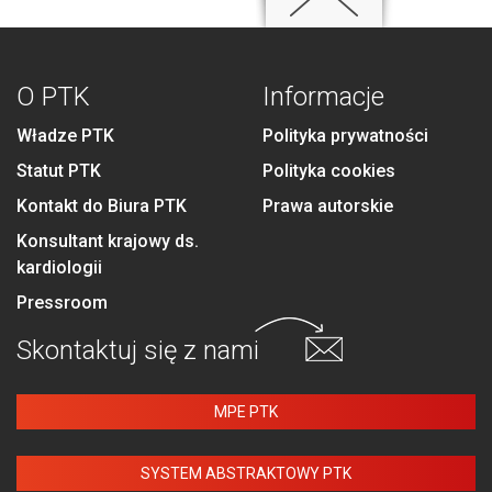
O PTK
Informacje
Władze PTK
Polityka prywatności
Statut PTK
Polityka cookies
Kontakt do Biura PTK
Prawa autorskie
Konsultant krajowy ds.
kardiologii
Pressroom
Skontaktuj się
z nami
MPE PTK
SYSTEM ABSTRAKTOWY PTK