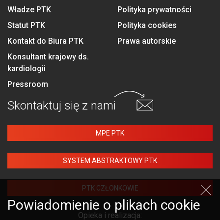
Władze PTK
Polityka prywatności
Statut PTK
Polityka cookies
Kontakt do Biura PTK
Prawa autorskie
Konsultant krajowy ds.
kardiologii
Pressroom
Skontaktuj się
z nami
MPE PTK
SYSTEM ABSTRAKTOWY PTK
PTK CZŁONKOWIE
Powiadomienie o plikach cookie
Opieka i realizacja: