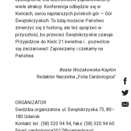
wiele atrakcji. Konferencja odbędzie się w
Kielcach, sercu najstarszych polskich gór — Gór
Świętokrzyskich. To tutaj możecie Państwo
zmierzyć się z historią, ale też spojrzeć w
przyszłość, bo przecież Świętokrzyskie czaruje.
Przyjedźcie do Kielc 21 kwietnia i… pozwólcie
się zaczarować! Zapraszamy i czekamy na
Państwa.
Beata Wożakowska-Kapłon
Redaktor Naczelna „Folia Cardiologica”
ORGANIZATOR
Siedziba organizatora: ul. Świętokrzyska 73, 80–
180 Gdańsk
Kontakt: tel.: (58) 320 94 94, faks: (58) 320 94 60
Email:
cardiologica2017@viamedica.pl