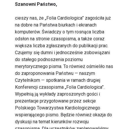
Szanowni Państwo,
cieszy nas, że „Folia Cardiologica” zagościła już
na dobre na Państwa biurkach i ekranach
komputerów. Świadczy o tym rosnąca liczba
odsłon na stronie czasopisma, a także coraz
większa liczba zgłaszanych do publikacji prac.
Czujemy się dumni i jednocześnie zobowiązani
do stałego podnoszenia poziomu
merytorycznego pisma. To również ośmieliło nas
do zaproponowania Państwu — naszym
Czytelnikom — spotkania w ramach drugiej
Konferencji czasopisma „Folia Cardiologica”.
Wypełnią ją wykłady zaproszonych gości i
prezentacje przygotowane przez sekcje
Polskiego Towarzystwa Kardiologicznego
wspierającego pismo. Będzie również okazja do
dyskusji na temat kierunków rozwoju
czasopisma. Dla uczestników zaplanowaliśmy