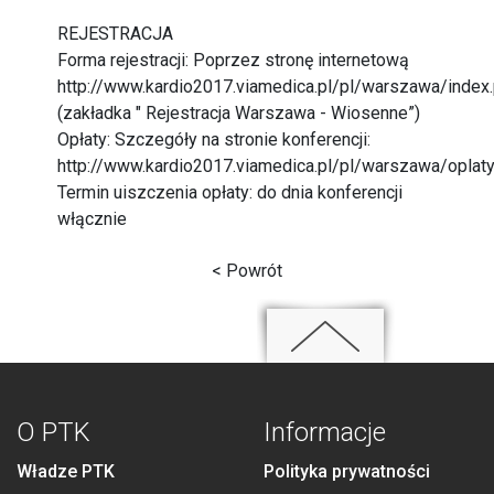
REJESTRACJA
Forma rejestracji: Poprzez stronę internetową
http://www.kardio2017.viamedica.pl/pl/warszawa/index
(zakładka " Rejestracja Warszawa - Wiosenne”)
Opłaty: Szczegóły na stronie konferencji:
http://www.kardio2017.viamedica.pl/pl/warszawa/oplaty
Termin uiszczenia opłaty: do dnia konferencji
włącznie
< Powrót
O PTK
Informacje
Władze PTK
Polityka prywatności