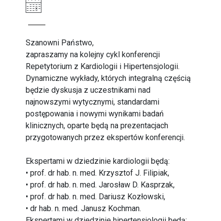
Szanowni Państwo,
zapraszamy na kolejny cykl konferencji
Repetytorium z Kardiologii i Hipertensjologii.
Dynamiczne wykłady, których integralną częścią
będzie dyskusja z uczestnikami nad
najnowszymi wytycznymi, standardami
postępowania i nowymi wynikami badań
klinicznych, oparte będą na prezentacjach
przygotowanych przez ekspertów konferencji.
Ekspertami w dziedzinie kardiologii będą:
• prof. dr hab. n. med. Krzysztof J. Filipiak,
• prof. dr hab. n. med. Jarosław D. Kasprzak,
• prof. dr hab. n. med. Dariusz Kozłowski,
• dr hab. n. med. Janusz Kochman.
Ekspertami w dziedzinie hipertensjologii będą: