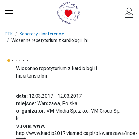
PTK
Kongresy i konferencje
Wiosenne repetytorium z kardiologii i hi...
Wiosenne repetytorium z kardiologii i
hipertensjolgii
data:
12.03.2017 - 12.03.2017
miejsce:
Warszawa, Polska
organizator:
VM Media Sp. z o.o. VM Group Sp.
k.
strona www:
http://www.kardio2017.viamedica.pl/pl/warszawa/index