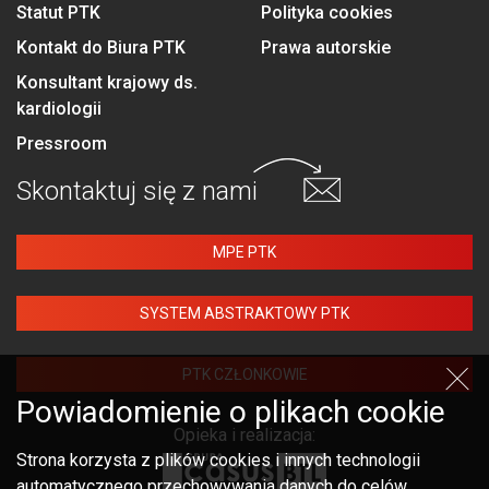
Statut PTK
Polityka cookies
Kontakt do Biura PTK
Prawa autorskie
Konsultant krajowy ds.
kardiologii
Pressroom
Skontaktuj się
z nami
MPE PTK
SYSTEM ABSTRAKTOWY PTK
PTK CZŁONKOWIE
Powiadomienie o plikach cookie
Opieka i realizacja:
Strona korzysta z plików cookies i innych technologii
automatycznego przechowywania danych do celów