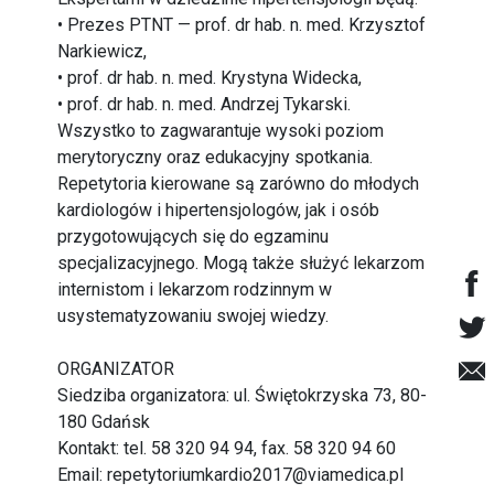
• Prezes PTNT — prof. dr hab. n. med. Krzysztof
Narkiewicz,
• prof. dr hab. n. med. Krystyna Widecka,
• prof. dr hab. n. med. Andrzej Tykarski.
Wszystko to zagwarantuje wysoki poziom
merytoryczny oraz edukacyjny spotkania.
Repetytoria kierowane są zarówno do młodych
kardiologów i hipertensjologów, jak i osób
przygotowujących się do egzaminu
specjalizacyjnego. Mogą także służyć lekarzom
internistom i lekarzom rodzinnym w
usystematyzowaniu swojej wiedzy.
ORGANIZATOR
Siedziba organizatora: ul. Świętokrzyska 73, 80-
180 Gdańsk
Kontakt: tel. 58 320 94 94, fax. 58 320 94 60
Email:
repetytoriumkardio2017@viamedica.pl