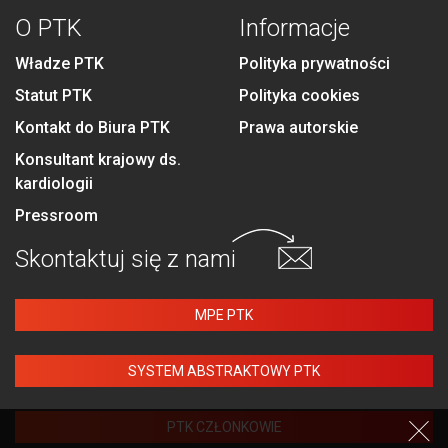
O PTK
Informacje
Władze PTK
Polityka prywatności
Statut PTK
Polityka cookies
Kontakt do Biura PTK
Prawa autorskie
Konsultant krajowy ds.
kardiologii
Pressroom
Skontaktuj się
z nami
MPE PTK
SYSTEM ABSTRAKTOWY PTK
PTK CZŁONKOWIE