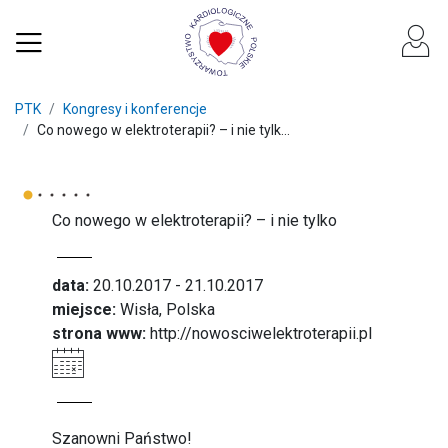
PTK
Kongresy i konferencje
Co nowego w elektroterapii? – i nie tylk...
Co nowego w elektroterapii? – i nie tylko
data:
20.10.2017 - 21.10.2017
miejsce:
Wisła, Polska
strona www:
http://nowosciwelektroterapii.pl
Szanowni Państwo!