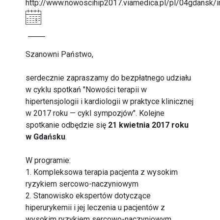
http://www.nowoscihip2017.viamedica.pl/pl/04gdansk/i
Szanowni Państwo,
serdecznie zapraszamy do bezpłatnego udziału
w cyklu spotkań "Nowości terapii w
hipertensjologii i kardiologii w praktyce klinicznej
w 2017 roku — cykl sympozjów". Kolejne
spotkanie odbędzie się
21 kwietnia 2017 roku
w Gdańsku
.
W programie:
1. Kompleksowa terapia pacjenta z wysokim
ryzykiem sercowo-naczyniowym
2. Stanowisko ekspertów dotyczące
hiperurykemii i jej leczenia u pacjentów z
wysokim ryzykiem sercowo-naczyniowym