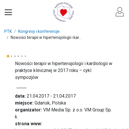
PTK
Kongresy i konferencje
Nowości terapii w hipertensjologii i kar...
Nowości terapii w hipertensjologii i kardiologii w
praktyce klinicznej w 2017 roku – cykl
sympozjów
data:
21.04.2017 - 21.04.2017
miejsce:
Gdańsk, Polska
organizator:
VM Media Sp. z o.o. VM Group Sp.
k.
strona www: