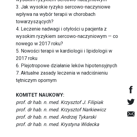
3. Jak wysokie ryzyko sercowo-naczyniowe
wpływa na wybór terapii w chorobach
towarzyszących?
4. Leczenie nadwagi i otyłości u pacjenta z
wysokim ryzykiem sercowo-naczyniowym — co
nowego w 2017 roku?
5. Nowości terapii w kardiologii i lipidologii w
2017 roku
6. Plejotropowe działanie leków hipotensyjnych
7. Aktualne zasady leczenia w nadciśnieniu
tętniczym opornym
KOMITET NAUKOWY:
prof. dr hab. n. med. Krzysztof J. Filipiak
prof. dr hab. n. med. Krzysztof Narkiewicz
prof. dr hab. n. med. Andrzej Tykarski
prof. dr hab. n. med. Krystyna Widecka