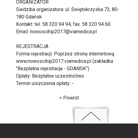
ORGANIZATOR
Siedziba organizatora: ul. Świętokrzyska 73, 80-
180 Gdańsk
Kontakt: tel. 58 320 94 94, fax. 58 320 94 60
Email:
nowoscihip2017@viamedica.pl
REJESTRACJA
Forma rejestracji: Poprzez stronę internetową
www.nowoscihip2017.viamedica.pl
(zakładka
"Bezpłatna rejestracja - GDAŃSK”)
Opłaty: Bezpłatne uczestnictwo
Termin uiszczenia opłaty: -
< Powrót