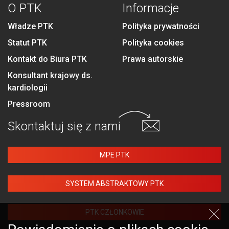
O PTK
Informacje
Władze PTK
Polityka prywatności
Statut PTK
Polityka cookies
Kontakt do Biura PTK
Prawa autorskie
Konsultant krajowy ds.
kardiologii
Pressroom
Skontaktuj się
z nami
MPE PTK
SYSTEM ABSTRAKTOWY PTK
PTK CZŁONKOWIE