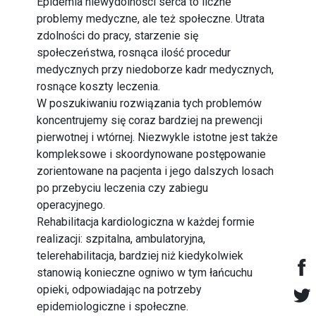
Epidemia niewydolności serca to liczne
problemy medyczne, ale też społeczne. Utrata
zdolności do pracy, starzenie się
społeczeństwa, rosnąca ilość procedur
medycznych przy niedoborze kadr medycznych,
rosnące koszty leczenia.
W poszukiwaniu rozwiązania tych problemów
koncentrujemy się coraz bardziej na prewencji
pierwotnej i wtórnej. Niezwykle istotne jest także
kompleksowe i skoordynowane postępowanie
zorientowane na pacjenta i jego dalszych losach
po przebyciu leczenia czy zabiegu
operacyjnego.
Rehabilitacja kardiologiczna w każdej formie
realizacji: szpitalna, ambulatoryjna,
telerehabilitacja, bardziej niż kiedykolwiek
stanowią konieczne ogniwo w tym łańcuchu
opieki, odpowiadając na potrzeby
epidemiologiczne i społeczne.