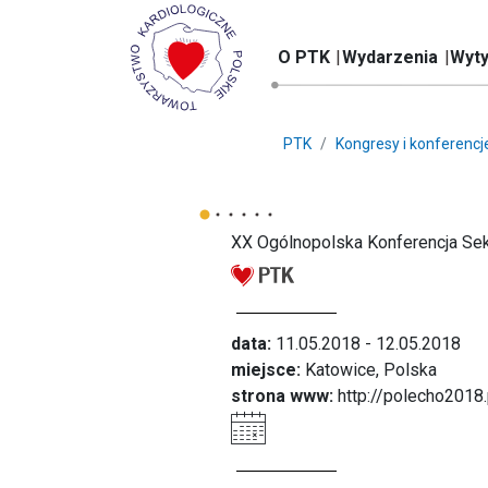
O PTK
Wydarzenia
Wyty
PTK
Kongresy i konferencj
XX Ogólnopolska Konferencja Sekc
data:
11.05.2018 - 12.05.2018
miejsce:
Katowice, Polska
strona www:
http://polecho2018.