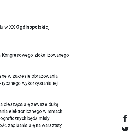
łu w X
X Ogólnopolskiej
m Kongresowego zlokalizowanego
czne w zakresie obrazowania
ktycznego wykorzystania tej
, a ciesząca się zawsze dużą
ania elektronicznego w ramach
ograficznych będą miały
ość zapisania się na warsztaty