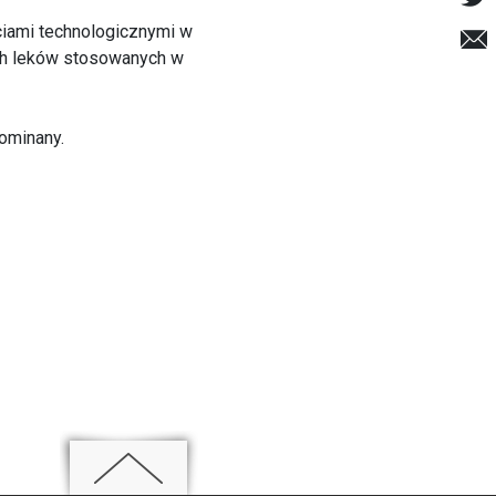
iami technologicznymi w
ych leków stosowanych w
ominany.