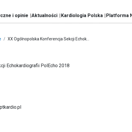
czne i opinie
Aktualności
Kardiologia Polska
Platforma 
e
XX Ogólnopolska Konferencja Sekcji Echok...
ji Echokardiografii PolEcho 2018
ptkardio.pl