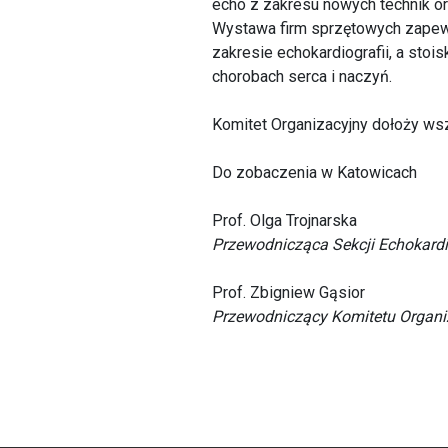
echo z zakresu nowych technik or
Wystawa firm sprzętowych zapew
zakresie echokardiografii, a sto
chorobach serca i naczyń.
Komitet Organizacyjny dołoży ws
Do zobaczenia w Katowicach
Prof. Olga Trojnarska
Przewodnicząca Sekcji Echokardi
Prof. Zbigniew Gąsior
Przewodniczący Komitetu Organi