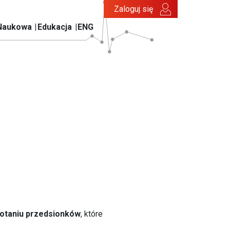
Zaloguj się
Naukowa
Edukacja
ENG
otaniu przedsionków
, które