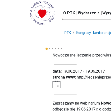
O PTK
Wydarzenia
Wyty
PTK
Kongresy i konferencj
Nowoczesne leczenie przeciwkr
data:
19.06.2017 - 19.06.2017
strona www:
http://leczenieprz
Zapraszamy na webinarium
Nowo
odbędzie się 19.06.2017 r. o godz