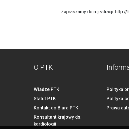
Zapraszamy do rejestracji:
http:/
O PTK
Inform
Władze PTK
Polityka p
Statut PTK
Polityka c
Kontakt do Biura PTK
Prawa aut
Konsultant krajowy ds.
kardiologii