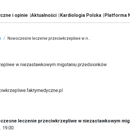
czne i opinie
Aktualności
Kardiologia Polska
Platforma 
e
Nowoczesne leczenie przeciwkrzepliwe w n...
zepliwe w niezastawkowym migotaniu przedsionków
eciwkrzepliwe.faktymedyczne.pl
czesne leczenie przeciwkrzepliwe w niezastawkowym mig
. 19.00.