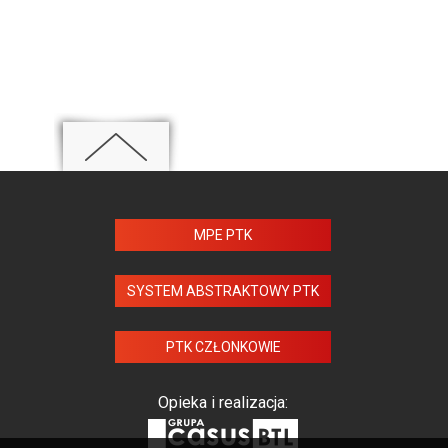
MPE PTK
SYSTEM ABSTRAKTOWY PTK
PTK CZŁONKOWIE
Opieka i realizacja: