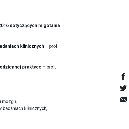
2016 dotyczących migotania
adaniach klinicznych
– prof.
odziennej praktyce
– prof.
u mózgu,
 badaniach klinicznych,