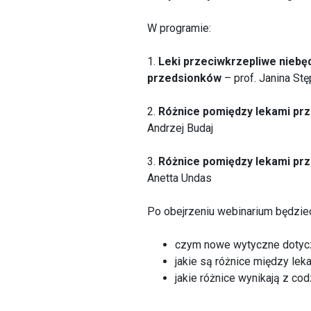
W programie:
1.
Leki przeciwkrzepliwe niebę
przedsionków
– prof. Janina St
2.
Różnice pomiędzy lekami prz
Andrzej Budaj
3.
Różnice pomiędzy lekami prz
Anetta Undas
Po obejrzeniu webinarium będzie
czym nowe wytyczne dotyczą
jakie są różnice między le
jakie różnice wynikają z codz