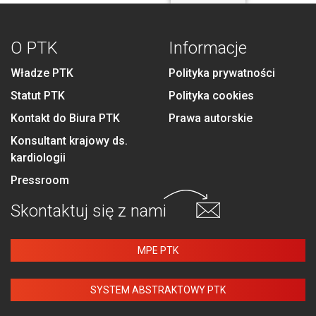
O PTK
Informacje
Władze PTK
Polityka prywatności
Statut PTK
Polityka cookies
Kontakt do Biura PTK
Prawa autorskie
Konsultant krajowy ds.
kardiologii
Pressroom
Skontaktuj się
z nami
MPE PTK
SYSTEM ABSTRAKTOWY PTK