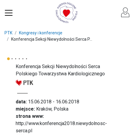
PTK
Kongresy i konferencje
Konferencja Sekcji Niewydolności Serca P...
Konferencja Sekcji Niewydolności Serca
Polskiego Towarzystwa Kardiologicznego
data:
15.06.2018 - 16.06.2018
miejsce:
Kraków, Polska
strona www:
http://www.konferencja2018.niewydolnosc-
serca.pl