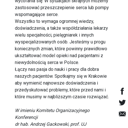
wycofania się. W sytuacjach skrajnych możemy
zastosować przeszczepienie serca lub pompy
wspomagające serce.
Wszystko to wymaga ogromnej wiedzy,
doświadczenia, a także współdziałania lekarzy
wielu specjalności, pielęgniarek i innych
wyspecjalizowanych osób. Jesteśmy u progu
koniecznych zmian, które powinny prawidłowo
ukształtować model opieki nad pacjentami z
niewydolnością serca w Polsce.
Łączy nas pasja do nauki i pracy dla dobra
naszych pacjentów. Spotkajmy się w Krakowie
aby wymienić najnowsze doświadczenia i
przedyskutować problemy, które przed nami i
które musimy w najbliższym czasie rozwiązać.
W imieniu Komitetu Organizacyjnego
Konferencji
dr hab. Andrzej Gackowski, prof. UJ