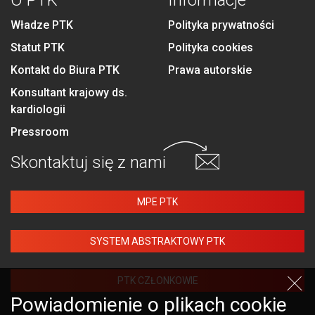
O PTK
Informacje
Władze PTK
Polityka prywatności
Statut PTK
Polityka cookies
Kontakt do Biura PTK
Prawa autorskie
Konsultant krajowy ds.
kardiologii
Pressroom
Skontaktuj się
z nami
MPE PTK
SYSTEM ABSTRAKTOWY PTK
PTK CZŁONKOWIE
Powiadomienie o plikach cookie