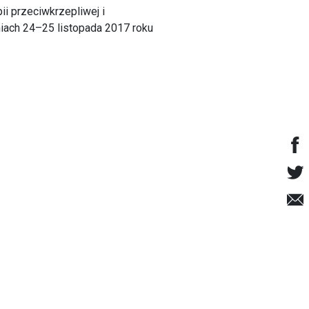
i przeciwkrzepliwej i
niach 24–25 listopada 2017 roku