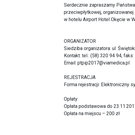
Serdecznie zapraszamy Państwa d
przeciwpłytkowej, organizowanej 
w hotelu Airport Hotel Okęcie w 
ORGANIZATOR
Siedziba organizatora: ul. Święt
Kontakt: tel.: (58) 320 94 94, faks
Email: ptpip2017@viamedica.pl
REJESTRACJA
Forma rejestracji: Elektroniczny 
Opłaty:
Opłata podstawowa do 23.11.2017
Opłata na miejscu – 200 zł