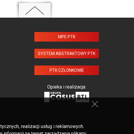
MPE PTK
SYSTEM ABSTRAKTOWY PTK
PTK CZŁONKOWIE
Opieka i realizacja:
cznych, realizacji usług i reklamowych.
 informacji na temat zarządzania plikami