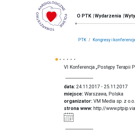
O PTK
Wydarzenia
Wyty
PTK
Kongresy i konferencj
VI Konferencja „Postępy Terapii 
data:
24.11.2017 - 25.11.2017
miejsce:
Warszawa, Polska
organizator:
VM Media sp. z o.o.
strona www:
http://www.ptpip.vi