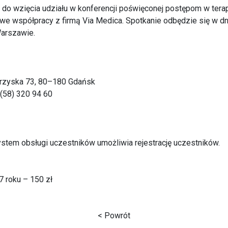
o wzięcia udziału w konferencji poświęconej postępom w terapi
we współpracy z firmą Via Medica. Spotkanie odbędzie się w d
Warszawie.
okrzyska 73, 80–180 Gdańsk
: (58) 320 94 60
system obsługi uczestników umożliwia rejestrację uczestników.
 roku – 150 zł
< Powrót