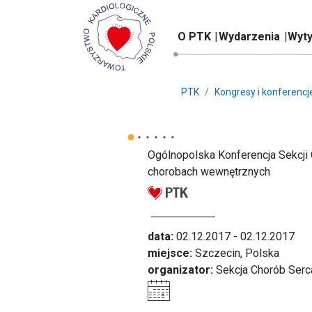
O PTK
Wydarzenia
Wyty
PTK
Kongresy i konferencj
Ogólnopolska Konferencja Sekcji 
chorobach wewnętrznych
data:
02.12.2017 - 02.12.2017
miejsce:
Szczecin, Polska
organizator:
Sekcja Chorób Serc