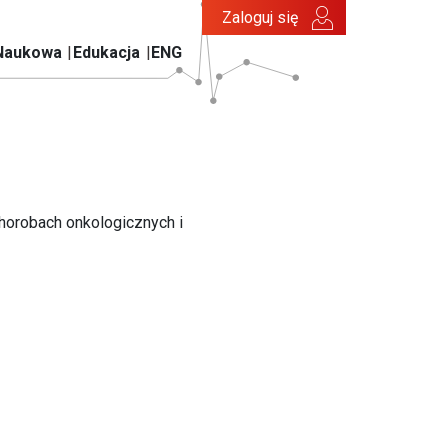
Zaloguj się
Naukowa
Edukacja
ENG
horobach onkologicznych i