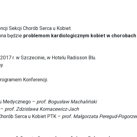
cji Sekcji Chorób Serca u Kobiet.
ona będzie
problemom kardiologicznym kobiet w chorobach 
2017 r. w Szczecinie, w Hotelu Radisson Blu.
y.
rogramem Konferencji.
tu Medycznego –
prof. Bogusław Machaliński
M –
prof. Zdzisława Kornacewicz-Jach
Chorób Serca u Kobiet PTK –
prof. Małgorzata Peregud-Pogorze