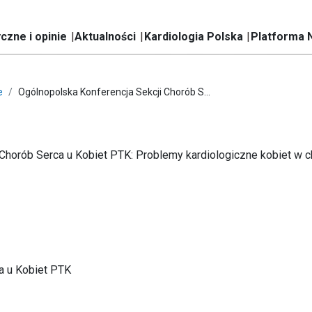
czne i opinie
Aktualności
Kardiologia Polska
Platforma 
e
Ogólnopolska Konferencja Sekcji Chorób S...
Chorób Serca u Kobiet PTK: Problemy kardiologiczne kobiet w c
a u Kobiet PTK