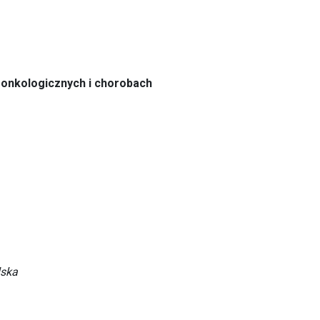
onkologicznych i chorobach
lska