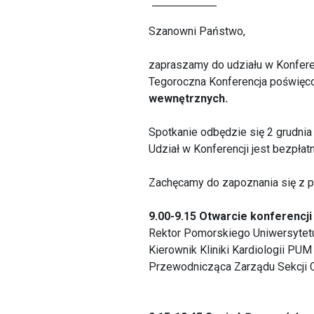
Szanowni Państwo,
zapraszamy do udziału w Konferen
Tegoroczna Konferencja poświęc
wewnętrznych.
Spotkanie odbędzie się 2 grudnia 
Udział w Konferencji jest bezpłatn
Zachęcamy do zapoznania się z p
9.00-9.15 Otwarcie konferencji
Rektor Pomorskiego Uniwersyte
Kierownik Kliniki Kardiologii PU
Przewodnicząca Zarządu Sekcji 