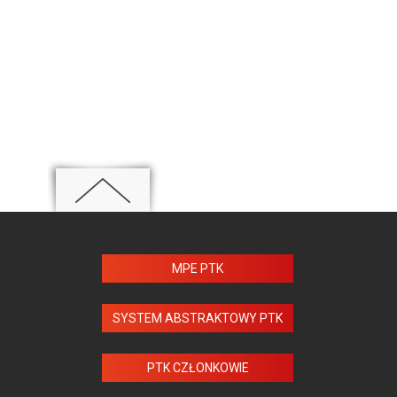
MPE PTK
SYSTEM ABSTRAKTOWY PTK
PTK CZŁONKOWIE