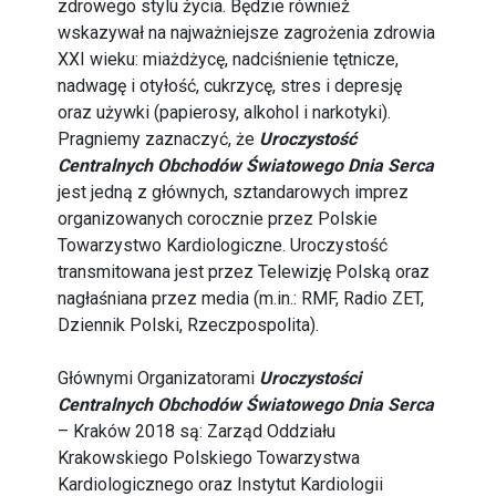
zdrowego stylu życia. Będzie również
wskazywał na najważniejsze zagrożenia zdrowia
XXI wieku: miażdżycę, nadciśnienie tętnicze,
nadwagę i otyłość, cukrzycę, stres i depresję
oraz używki (papierosy, alkohol i narkotyki).
Pragniemy zaznaczyć, że
Uroczystość
Centralnych Obchodów Światowego Dnia Serca
jest jedną z głównych, sztandarowych imprez
organizowanych corocznie przez Polskie
Towarzystwo Kardiologiczne. Uroczystość
transmitowana jest przez Telewizję Polską oraz
nagłaśniana przez media (m.in.: RMF, Radio ZET,
Dziennik Polski, Rzeczpospolita).
Głównymi Organizatorami
Uroczystości
Centralnych Obchodów Światowego Dnia Serca
– Kraków 2018 są: Zarząd Oddziału
Krakowskiego Polskiego Towarzystwa
Kardiologicznego oraz Instytut Kardiologii