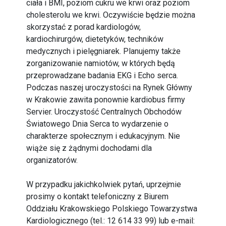
ciała i BMI, poziom cukru we krwi oraz poziom
cholesterolu we krwi. Oczywiście będzie można
skorzystać z porad kardiologów,
kardiochirurgów, dietetyków, techników
medycznych i pielęgniarek. Planujemy także
zorganizowanie namiotów, w których będą
przeprowadzane badania EKG i Echo serca.
Podczas naszej uroczystości na Rynek Główny
w Krakowie zawita ponownie kardiobus firmy
Servier. Uroczystość Centralnych Obchodów
Światowego Dnia Serca to wydarzenie o
charakterze społecznym i edukacyjnym. Nie
wiąże się z żądnymi dochodami dla
organizatorów.
W przypadku jakichkolwiek pytań, uprzejmie
prosimy o kontakt telefoniczny z Biurem
Oddziału Krakowskiego Polskiego Towarzystwa
Kardiologicznego (tel.: 12 614 33 99) lub e-mail: