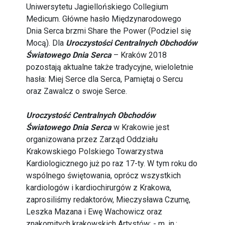
Uniwersytetu Jagiellońskiego Collegium
Medicum. Główne hasło Międzynarodowego
Dnia Serca brzmi Share the Power (Podziel się
Mocą). Dla
Uroczystości Centralnych Obchodów
Światowego Dnia Serca
– Kraków 2018
pozostają aktualne także tradycyjne, wieloletnie
hasła: Miej Serce dla Serca, Pamiętaj o Sercu
oraz Zawalcz o swoje Serce.
Uroczystość Centralnych Obchodów
Światowego Dnia Serca
w Krakowie jest
organizowana przez Zarząd Oddziału
Krakowskiego Polskiego Towarzystwa
Kardiologicznego już po raz 17-ty. W tym roku do
wspólnego świętowania, oprócz wszystkich
kardiologów i kardiochirurgów z Krakowa,
zaprosiliśmy redaktorów, Mieczysława Czumę,
Leszka Mazana i Ewę Wachowicz oraz
znakomitych krakowskich Artystów: - m. in.: