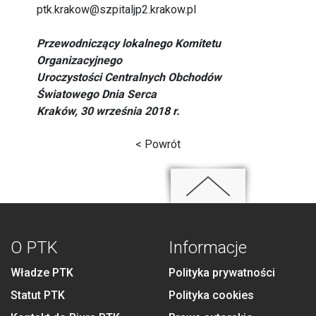
ptk.krakow@szpitaljp2.krakow.pl
Przewodniczący lokalnego Komitetu
Organizacyjnego
Uroczystości Centralnych Obchodów
Światowego Dnia Serca
Kraków, 30 września 2018 r.
< Powrót
O PTK
Informacje
Władze PTK
Polityka prywatności
Statut PTK
Polityka cookies