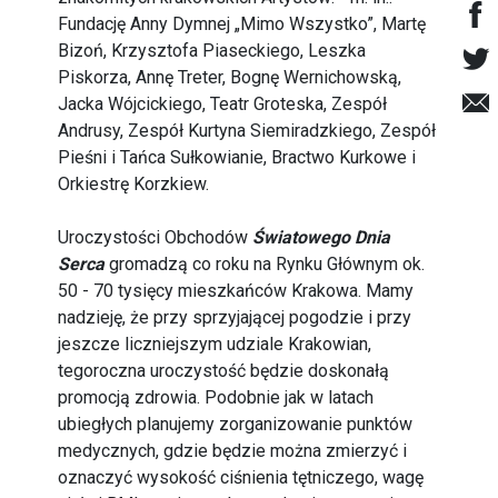
Fundację Anny Dymnej „Mimo Wszystko”, Martę
Bizoń, Krzysztofa Piaseckiego, Leszka
Piskorza, Annę Treter, Bognę Wernichowską,
Jacka Wójcickiego, Teatr Groteska, Zespół
Andrusy, Zespół Kurtyna Siemiradzkiego, Zespół
Pieśni i Tańca Sułkowianie, Bractwo Kurkowe i
Orkiestrę Korzkiew.
Uroczystości Obchodów
Światowego Dnia
Serca
gromadzą co roku na Rynku Głównym ok.
50 - 70 tysięcy mieszkańców Krakowa. Mamy
nadzieję, że przy sprzyjającej pogodzie i przy
jeszcze liczniejszym udziale Krakowian,
tegoroczna uroczystość będzie doskonałą
promocją zdrowia. Podobnie jak w latach
ubiegłych planujemy zorganizowanie punktów
medycznych, gdzie będzie można zmierzyć i
oznaczyć wysokość ciśnienia tętniczego, wagę