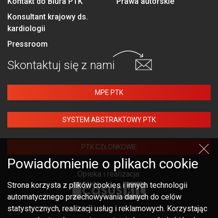
Kontakt do Biura PTK
Prawa autorskie
Konsultant krajowy ds.
kardiologii
Pressroom
Skontaktuj się
z nami
MPE PTK
SYSTEM ABSTRAKTOWY PTK
PTK CZŁONKOWIE
Powiadomienie o plikach cookie
Opieka i realizacja:
Strona korzysta z plików cookies i innych technologii
automatycznego przechowywania danych do celów
statystycznych, realizacji usług i reklamowych. Korzystając