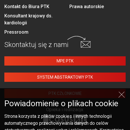
Kontakt do Biura PTK
Prawa autorskie
Konsultant krajowy ds.
kardiologii
Pressroom
Skontaktuj się
z nami
MPE PTK
SYSTEM ABSTRAKTOWY PTK
PTK CZŁONKOWIE
Powiadomienie o plikach cookie
Opieka i realizacja:
Strona korzysta z plików cookies i innych technologii
automatycznego przechowywania danych do celów