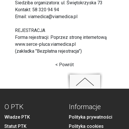
Siedziba organizatora: ul. Świętokrzyska 73
Kontakt: 58 320 94 94
Email: viamedica@viamedica.pl
REJESTRACJA
Forma rejestracji: Poprzez stronę internetową
www.serce-pluca.viamedica.pl
(zakładka "Bezpłatna rejestracja”)
< Powrót
O PTK
Informacje
Władze PTK
Polityka prywatności
Statut PTK
Polityka cookies