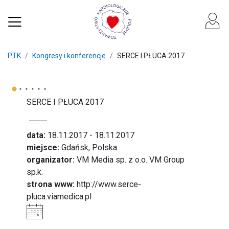
PTK
Kongresy i konferencje
SERCE I PŁUCA 2017
SERCE I PŁUCA 2017
data:
18.11.2017 - 18.11.2017
miejsce:
Gdańsk, Polska
organizator:
VM Media sp. z o.o. VM Group
sp.k.
strona www:
http://www.serce-
pluca.viamedica.pl