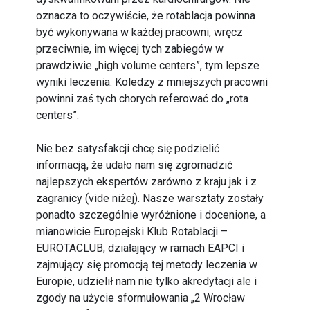
oznacza to oczywiście, że rotablacja powinna
być wykonywana w każdej pracowni, wręcz
przeciwnie, im więcej tych zabiegów w
prawdziwie „high volume centers”, tym lepsze
wyniki leczenia. Koledzy z mniejszych pracowni
powinni zaś tych chorych referować do „rota
centers”.
Nie bez satysfakcji chcę się podzielić
informacją, że udało nam się zgromadzić
najlepszych ekspertów zarówno z kraju jak i z
zagranicy (vide niżej). Nasze warsztaty zostały
ponadto szczególnie wyróżnione i docenione, a
mianowicie Europejski Klub Rotablacji –
EUROTACLUB, działający w ramach EAPCI i
zajmujący się promocją tej metody leczenia w
Europie, udzielił nam nie tylko akredytacji ale i
zgody na użycie sformułowania „2 Wrocław