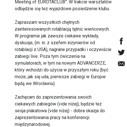
Meeting of EUROTACLUB”. W trakcie warsztatów
odbędzie się też wyjazdowe posiedzenie klubu.
Zapraszam wszystkich chętnych
zainteresowanych rotablacją tętnic wieńcowych.
W programie jak zawsze ciekawe wykłady,
dyskusje, (m. in. z szefem inżynierów od
rotablacji z USA), nagrane przypadki i oczywiście
zabiegi live. Poza tym ćwiczenia na
symulatorach, w tym na nowym ADVANCERZE,
który wchodzi do użycia w przyszłym roku (być
może, jak się uda, pierwsze zabiegi w Europie
będą we Wrocławiu).
Zachęcam do zaprezentowania swoich
ciekawych zabiegów (vide niżej), będzie też
sesja plakatowa (vide niżej) - dobra okazja do
zaprezentowania pracy na konferencji
międzynarodowej.