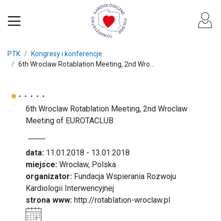
PTK
Kongresy i konferencje
6th Wroclaw Rotablation Meeting, 2nd Wro...
6th Wroclaw Rotablation Meeting, 2nd Wroclaw
Meeting of EUROTACLUB
data:
11.01.2018 - 13.01.2018
miejsce:
Wrocław, Polska
organizator:
Fundacja Wspierania Rozwoju
Kardiologii Interwencyjnej
strona www:
http://rotablation-wroclaw.pl