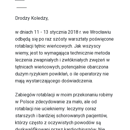
Drodzy Koledzy,
w dniach 11 - 13 stycznia 2018 r. we Wrocławiu
odbędą się po raz szósty warsztaty poświęcone
rotablacji tętnic wieńcowych. Jak wszyscy
wiemy, jest to wymagająca technicznie metoda
leczenia zwapniałych i zwłókniałych zwężeń w
tętnicach wieńcowych, potencjalnie obarczona
dużym ryzykiem powikłań, o ile operatorzy nie
mają wystarczającego doświadczenia.
Zabiegów rotablacji w moim przekonaniu robimy
w Polsce zdecydowanie za mało, ale od
rotablacji nie uciekniemy: leczymy coraz
starszych i bardziej schorowanych pacjentów,
którzy często z oczywistych powodów są
dyskwalifikowani przez kardiochirurgów. Nie