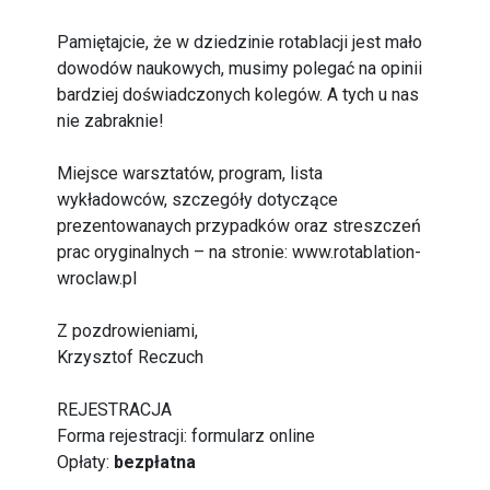
Pamiętajcie, że w dziedzinie rotablacji jest mało
dowodów naukowych, musimy polegać na opinii
bardziej doświadczonych kolegów. A tych u nas
nie zabraknie!
Miejsce warsztatów, program, lista
wykładowców, szczegóły dotyczące
prezentowanaych przypadków oraz streszczeń
prac oryginalnych – na stronie: www.rotablation-
wroclaw.pl
Z pozdrowieniami,
Krzysztof Reczuch
REJESTRACJA
Forma rejestracji: formularz online
Opłaty:
bezpłatna