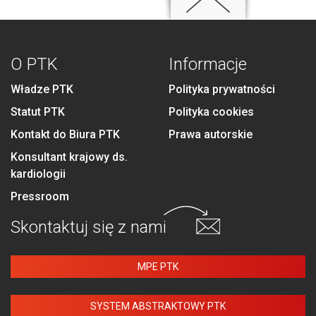
O PTK
Informacje
Władze PTK
Polityka prywatności
Statut PTK
Polityka cookies
Kontakt do Biura PTK
Prawa autorskie
Konsultant krajowy ds.
kardiologii
Pressroom
Skontaktuj się
z nami
MPE PTK
SYSTEM ABSTRAKTOWY PTK