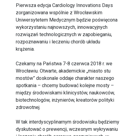
Pierwsza edycja Cardiology Innovations Days
zorganizowana wspólnie z Wrocławskim
Uniwersytetem Medycznym będzie poświęcona
wykorzystaniu najnowszych, innowacyjnych
rozwiązań technologicznych w zapobieganiu,
rozpoznawaniu i leczeniu chorób układu
krążenia.
Czekamy na Państwa 7-8 czerwca 2018 r. we
Wrocławiu. Otwarte, akademickie „miasto stu
mostów” doskonale oddaje charakter naszego
spotkania – chcemy budować kolejne mosty –
między środowiskami klinicystów, naukowców,
biotechnologów, inżynierów, kreatorów polityki
zdrowotnej.
W tak interdyscyplinarnym środowisku będziemy
dyskutować o prewencji, wczesnym wykrywaniu