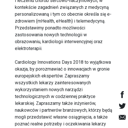
i leczeniu chorób sercowo-naczyniowych, w
kontekście zagadnień związanych z medycyną
personalizowaną i tym co obecnie określa się e-
zdrowiem (mHealth, eHealth) i telemedycyną.
Przedstawimy ponadto możliwości
zastosowania nowych technologii w
obrazowaniu, kardiologii interwencyjnej oraz
elektroterapii.
Cardiology Innovations Days 2018 to wyjątkowa
okazja, by porozmawiać o innowacjach w gronie
europejskich ekspertów. Zapraszamy
wszystkich lekarzy zainteresowanych
wykorzystaniem nowych narządzi
technologicznych w codziennej praktyce
lekarskiej. Zapraszamy także inżynierów,
naukowców i partnerów branżowych, którzy będą
mogli przedstawić własne osiągnięcia, a także
poznać realne potrzeby i oczekiwania lekarzy