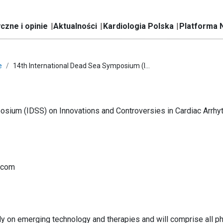
czne i opinie
Aktualności
Kardiologia Polska
Platforma 
e
14th International Dead Sea Symposium (I...
osium (IDSS) on Innovations and Controversies in Cardiac Arrhy
.com
y on emerging technology and therapies and will comprise all p