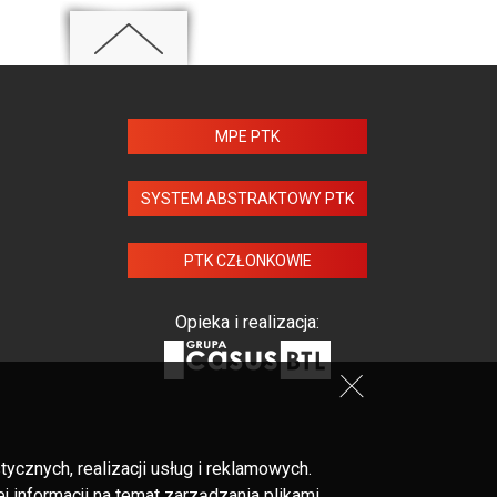
MPE PTK
SYSTEM ABSTRAKTOWY PTK
PTK CZŁONKOWIE
Opieka i realizacja:
cznych, realizacji usług i reklamowych.
 informacji na temat zarządzania plikami