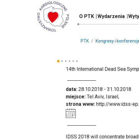
O PTK
Wydarzenia
Wyty
PTK
Kongresy i konferencj
14th International Dead Sea Symp
data:
28.10.2018 - 31.10.2018
miejsce:
Tel Aviv, Israel,
strona www:
http://www.idss-ep
IDSS 2018 will concentrate broadl