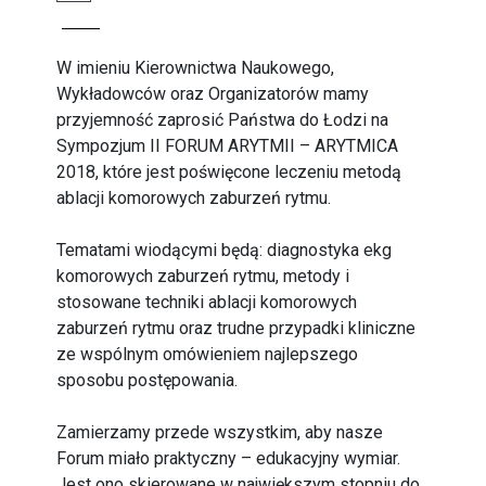
W imieniu Kierownictwa Naukowego,
Wykładowców oraz Organizatorów mamy
przyjemność zaprosić Państwa do Łodzi na
Sympozjum II FORUM ARYTMII – ARYTMICA
2018, które jest poświęcone leczeniu metodą
ablacji komorowych zaburzeń rytmu.
Tematami wiodącymi będą: diagnostyka ekg
komorowych zaburzeń rytmu, metody i
stosowane techniki ablacji komorowych
zaburzeń rytmu oraz trudne przypadki kliniczne
ze wspólnym omówieniem najlepszego
sposobu postępowania.
Zamierzamy przede wszystkim, aby nasze
Forum miało praktyczny – edukacyjny wymiar.
Jest ono skierowane w największym stopniu do