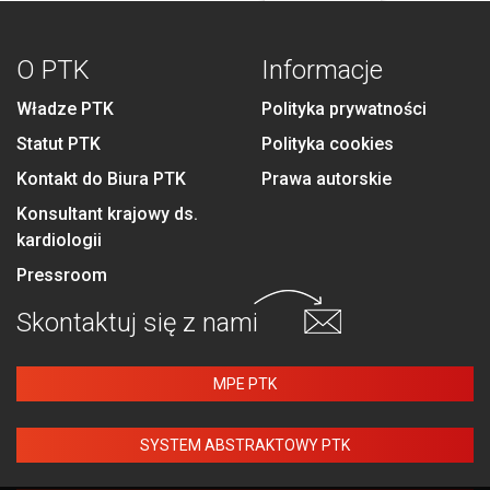
O PTK
Informacje
Władze PTK
Polityka prywatności
Statut PTK
Polityka cookies
Kontakt do Biura PTK
Prawa autorskie
Konsultant krajowy ds.
kardiologii
Pressroom
Skontaktuj się
z nami
MPE PTK
SYSTEM ABSTRAKTOWY PTK