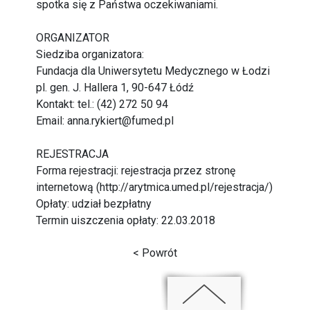
spotka się z Państwa oczekiwaniami.
ORGANIZATOR
Siedziba organizatora:
Fundacja dla Uniwersytetu Medycznego w Łodzi
pl. gen. J. Hallera 1, 90-647 Łódź
Kontakt: tel.: (42) 272 50 94
Email: anna.rykiert@fumed.pl
REJESTRACJA
Forma rejestracji: rejestracja przez stronę
internetową (
http://arytmica.umed.pl/rejestracja/
)
Opłaty: udział bezpłatny
Termin uiszczenia opłaty: 22.03.2018
< Powrót