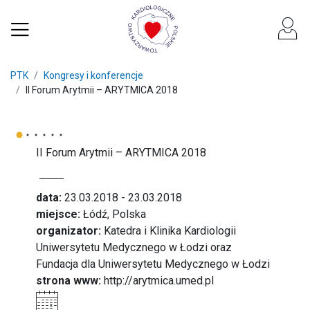
PTK
Kongresy i konferencje
II Forum Arytmii – ARYTMICA 2018
II Forum Arytmii – ARYTMICA 2018
data:
23.03.2018 - 23.03.2018
miejsce:
Łódź, Polska
organizator:
Katedra i Klinika Kardiologii
Uniwersytetu Medycznego w Łodzi oraz
Fundacja dla Uniwersytetu Medycznego w Łodzi
strona www:
http://arytmica.umed.pl