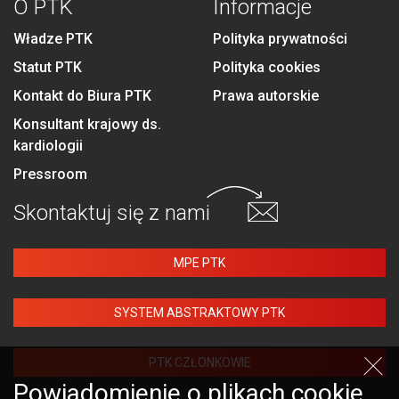
O PTK
Informacje
Władze PTK
Polityka prywatności
Statut PTK
Polityka cookies
Kontakt do Biura PTK
Prawa autorskie
Konsultant krajowy ds.
kardiologii
Pressroom
Skontaktuj się
z nami
MPE PTK
SYSTEM ABSTRAKTOWY PTK
PTK CZŁONKOWIE
Powiadomienie o plikach cookie