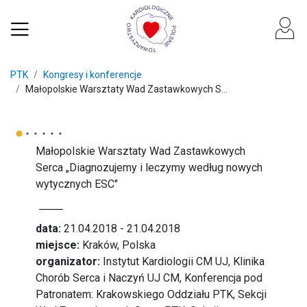
PTK
Kongresy i konferencje
Małopolskie Warsztaty Wad Zastawkowych S...
Małopolskie Warsztaty Wad Zastawkowych
Serca „Diagnozujemy i leczymy według nowych
wytycznych ESC"
data:
21.04.2018 - 21.04.2018
miejsce:
Kraków, Polska
organizator:
Instytut Kardiologii CM UJ, Klinika
Chorób Serca i Naczyń UJ CM, Konferencja pod
Patronatem: Krakowskiego Oddziału PTK, Sekcji