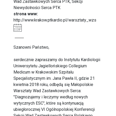
Wad Zastawkowych Serca PTK, Sekcji
Niewydolności Serca PTK
strona www:
http://www.krakow.ptkardio.pl/warsztaty_wzs
Szanowni Państwo,
serdecznie zapraszamy do Instytutu Kardiologii
Uniwersytetu Jagiellońskiego Collegium
Medicum w Krakowskim Szpitalu
Specjalistycznym im. Jana Pawła II, gdzie 21
kwietnia 2018 roku, odbędą się Małopolskie
Warsztaty Wad Zastawkowych Serca:
"Diagnozujemy i leczymy według nowych
wytycznych ESC", które są kontynuacją
ubiegłorocznej VI Ogólnopolskiej Konferencji
Sekcji Wad Zastawkowych Serca Polskiego