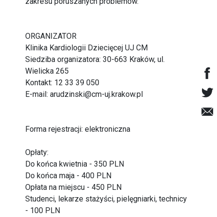
zakresu poruszanych problemów.
ORGANIZATOR
Klinika Kardiologii Dziecięcej UJ CM
Siedziba organizatora: 30-663 Kraków, ul.
Wielicka 265
Kontakt: 12 33 39 050
E-mail: arudzinski@cm-uj.krakow.pl
Forma rejestracji: elektroniczna
Opłaty:
Do końca kwietnia - 350 PLN
Do końca maja - 400 PLN
Opłata na miejscu - 450 PLN
Studenci, lekarze stażyści, pielęgniarki, technicy
- 100 PLN