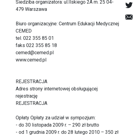
Siedziba organizatora: ul.Ilskiego 2A m. 25 04-
479 Warszawa
Biuro organizacyjne: Centrum Edukacji Medycznej
CEMED
tel. 022 355 85 01
faks 022 355 85 18
cemed@cemed.pl
www.cemed.pl
REJESTRACJA
Adres strony internetowej obsługującej
rejestrację
REJESTRACJA
Opłaty Opłaty za udział w sympozjum:
- do 30 listopada 2009 r. – 290 zł brutto
- od 1 grudnia 2009 r. do 28 lutego 2010 – 350 zł