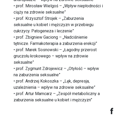
• prof. Mirosław Wielgoś – „Wpływ niepłodności i
ciąży na zdrowie seksualne”
• prof. Krzysztof Strojek – „Zaburzenia
seksualne u kobiet i mężczyzn w przebiegu
cukrzycy. Patogeneza i leczenie”
• prof. Zbigniew Gaciong – „Nadciśnienie
tętnicze. Farmakoterapia a zaburzenia erekcji”
• prof. Marek Sosnowski – „Łagodny przerost
gruczołu krokowego – wpływ na zdrowie
seksualne”
• prof. Zygmunt Zdrojewicz – „Otyłość – wpływ
na zaburzenia seksualne”
• prof. Andrzej Kokoszka – „Lęk, depresja,
uzależnienia – wpływ na zdrowie seksualne”
• prof. Artur Mamcarz – „Zespół metaboliczny a
zaburzenia seksualne u kobiet i mężczyzn”