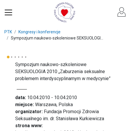
PTK
Kongresy i konferencje
Sympozjum naukowo-szkoleniowe SEKSUOLOGI...
Sympozjum naukowo-szkoleniowe
SEKSUOLOGIA 2010 „Zaburzenia seksualne
problemem interdyscyplinarnym w medycynie”
data:
10.04.2010 - 10.04.2010
miejsce:
Warszawa, Polska
organizator:
Fundacja Promocji Zdrowia
Seksualnego im. dr. Stanisława Kurkiewicza
strona www: