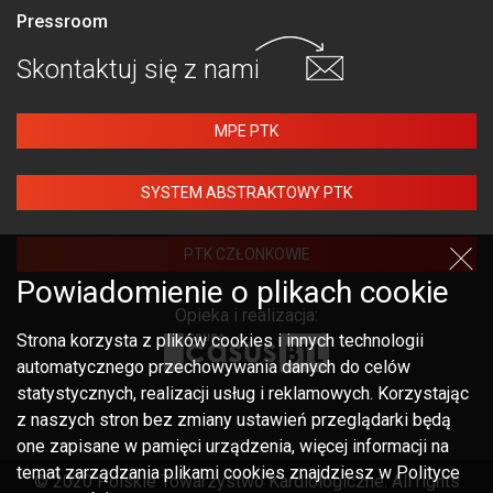
Pressroom
Skontaktuj się
z nami
MPE PTK
SYSTEM ABSTRAKTOWY PTK
PTK CZŁONKOWIE
Powiadomienie o plikach cookie
Opieka i realizacja:
Strona korzysta z plików cookies i innych technologii
automatycznego przechowywania danych do celów
statystycznych, realizacji usług i reklamowych. Korzystając
z naszych stron bez zmiany ustawień przeglądarki będą
one zapisane w pamięci urządzenia, więcej informacji na
temat zarządzania plikami cookies znajdziesz w Polityce
© 2020 Polskie Towarzystwo Kardiologiczne. All rights