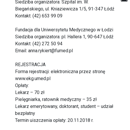
Siedziba organizatora: Szpital im. W.
Biegańskiego, ul. Kniaziewicza 1/5, 91-347 Łódź
Kontakt: (42) 653 99 09
Fundacja dla Uniwersytetu Medycznego w Łodzi
Siedziba organizatora: pl. Hallera 1, 90-647 Łódź
Kontakt: (42) 272 50 94
Email: anna.rykiert@fumed.pl
REJESTRACJA
Forma rejestracji: elektroniczna przez stronę
www.ekg.umed.pl
Opłaty:
Lekarz – 70 zł
Pielęgniarka, ratownik medyczny – 35 zł
Lekarz emerytowany, doktorant, student – udział
bezpłatny
Termin uiszczenia opłaty: 20.11.2018 r.