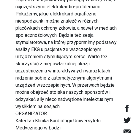
najczęstszymi elektrokardio-problemami.
Pokażemy, jakie elektrokardiograficzne
niespodzianki można znaleźć w różnych
placówkach ochrony zdrowia, a nawet w mediach
społecznościowych. Będzie też sesja
stymulatorowa, na której przypomnimy podstawy
analizy EKG u pacjenta ze wszczepionym
urządzeniem stymulującym serce. Warto też
skorzystać z niepowtarzalnej okazji
uczestniczenia w interaktywnych warsztatach
radzenia sobie z automatycznymi algorytmami
urządzeń wszczepialnych. W przerwach będzie
można obejrzeć stoiska naszych sponsorów i
odzyskać siły nieco nadwątlone intelektualnym
wysiłkiem na sesjach.
ORGANIZATOR
Katedra i Klinika Kardiologii Uniwersytetu
Medycznego w Łodzi