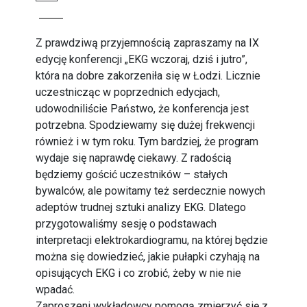
Z prawdziwą przyjemnością zapraszamy na IX
edycję konferencji „EKG wczoraj, dziś i jutro”,
która na dobre zakorzeniła się w Łodzi. Licznie
uczestnicząc w poprzednich edycjach,
udowodniliście Państwo, że konferencja jest
potrzebna. Spodziewamy się dużej frekwencji
również i w tym roku. Tym bardziej, że program
wydaje się naprawdę ciekawy. Z radością
będziemy gościć uczestników – stałych
bywalców, ale powitamy też serdecznie nowych
adeptów trudnej sztuki analizy EKG. Dlatego
przygotowaliśmy sesję o podstawach
interpretacji elektrokardiogramu, na której będzie
można się dowiedzieć, jakie pułapki czyhają na
opisujących EKG i co zrobić, żeby w nie nie
wpadać.
Zaproszeni wykładowcy pomogą zmierzyć się z