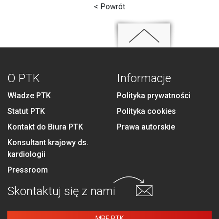
< Powrót
O PTK
Informacje
Władze PTK
Polityka prywatności
Statut PTK
Polityka cookies
Kontakt do Biura PTK
Prawa autorskie
Konsultant krajowy ds.
kardiologii
Pressroom
Skontaktuj się
z nami
MPE PTK